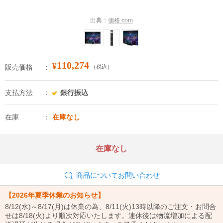
出典：
価格.com
110,274
¥
販売価格
（税込）
支払方法
銀行振込
在庫
在庫なし
在庫なし
商品についてお問い合わせ
【2026年夏季休業のお知らせ】
8/12(水)～8/17(月)は休業の為、8/11(火)13時以降のご注文・お問合
せは8/18(火)より順次対応いたします。連休後は物流増加による配