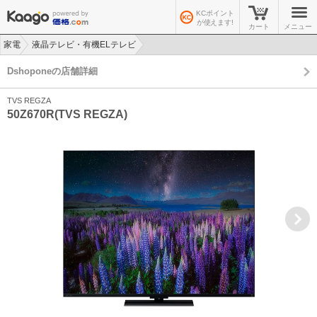
KCポイント
が使えます!
カート
メニュー
家電
液晶テレビ・有機ELテレビ
>
>
Dshoponeの店舗詳細
TVS REGZA
50Z670R(TVS REGZA)