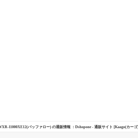
WXR-11000XE12(バッファロー) の通販情報 ：Dshopone
- 通販サイト [Kaago(カーゴ)