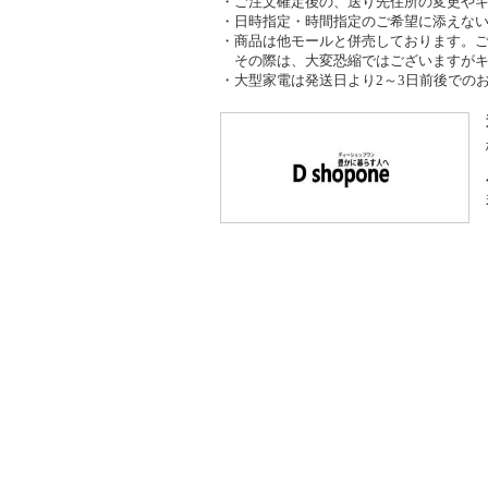
・ご注文確定後の、送り先住所の変更や
・日時指定・時間指定のご希望に添えな
・商品は他モールと併売しております。
その際は、大変恐縮ではございますがキ
・大型家電は発送日より2～3日前後での