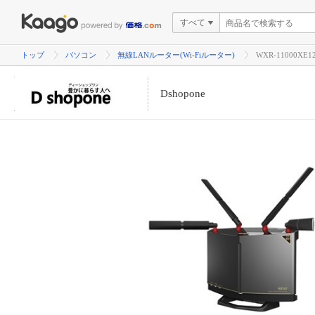
すべて
トップ
パソコン
無線LANルーター(Wi-Fiルーター)
WXR-11000XE
Dshopone