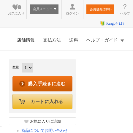
0
会員メニュー
会員登録(無料)
お気に入り
ログイン
ヘルプ
Kaagoとは?
店舗情報
支払方法
送料
ヘルプ・ガイド
数量
購入手続きに進む
カートに入れる
お気に入りに追加
商品についてお問い合わせ