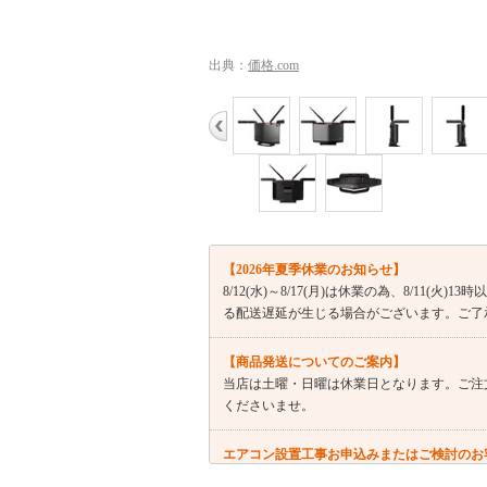
出典：
価格.com
【2026年夏季休業のお知らせ】
8/12(水)～8/17(月)は休業の為、8/11
る配送遅延が生じる場合がございます。ご了
【商品発送についてのご案内】
当店は土曜・日曜は休業日となります。ご注
くださいませ。
エアコン設置工事お申込みまたはご検討のお
エアコン設置サービスは全国対応しておりま