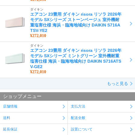
ダイキン
エアコン 23畳用 ダイキン risora リソラ 2026年
モデル SXシリーズ ストーンベージュ 室外機耐
重塩害仕様 海浜・臨海地域向け DAIKIN S716A
TSV-YE2
¥272,010
ダイキン
エアコン 23畳用 ダイキン risora リソラ 2026年
モデル SXシリーズ ミントグリーン 室外機耐重
塩害仕様 海浜・臨海地域向け DAIKIN S716ATS
V-GE2
¥272,010
もっと見る
ショップメニュー
店舗情報
支払方法
送料
配送全般
延長保証
設置について