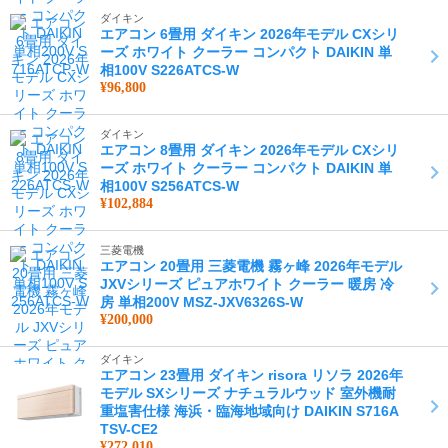
ダイキン
エアコン 6畳用 ダイキン 2026年モデル CXシリ
ーズ ホワイト クーラー コンパクト DAIKIN 単
相100V S226ATCS-W
¥96,800
ダイキン
エアコン 8畳用 ダイキン 2026年モデル CXシリ
ーズ ホワイト クーラー コンパクト DAIKIN 単
相100V S256ATCS-W
¥102,884
三菱電機
エアコン 20畳用 三菱電機 霧ヶ峰 2026年モデル
JXVシリーズ ピュアホワイト クーラー 暖房 冷
房 単相200V MSZ-JXV6326S-W
¥200,000
ダイキン
エアコン 23畳用 ダイキン risora リソラ 2026年
モデル SXシリーズ ナチュラルウッド 室外機耐
重塩害仕様 海浜・臨海地域向け DAIKIN S716A
TSV-CE2
¥272,010