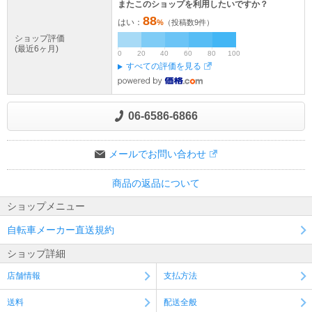
またこのショップを利用したいですか？
ャンセルさせていただく事がございます。
88
はい：
%
（投稿数
9
件）
ショップ評価
(最近6ヶ月)
0
20
40
60
80
100
すべての評価を見る
06-6586-6866
メールでお問い合わせ
商品の返品について
ショップメニュー
自転車メーカー直送規約
ショップ詳細
店舗情報
支払方法
送料
配送全般