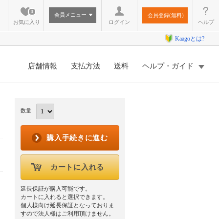
0
会員メニュー
会員登録(無料)
お気に入り
ログイン
ヘルプ
Kaagoとは?
店舗情報
支払方法
送料
ヘルプ・ガイド
数量
購入手続きに進む
カートに入れる
延長保証が購入可能です。
カートに入れると選択できます。
個人様向け延長保証となっておりま
すので法人様はご利用頂けません。