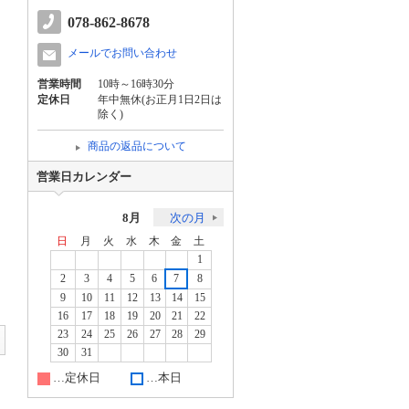
078-862-8678
メールでお問い合わせ
営業時間
10時～16時30分
定休日
年中無休(お正月1日2日は
除く)
商品の返品について
営業日カレンダー
8月
次の月
日
月
火
水
木
金
土
1
2
3
4
5
6
7
8
9
10
11
12
13
14
15
16
17
18
19
20
21
22
23
24
25
26
27
28
29
30
31
…定休日
…本日