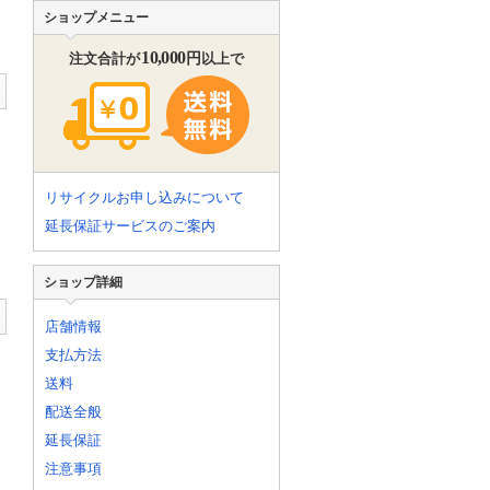
ショップメニュー
10,000
円
注文合計が
以上で
リサイクルお申し込みについて
延長保証サービスのご案内
ショップ詳細
店舗情報
支払方法
送料
配送全般
延長保証
注意事項