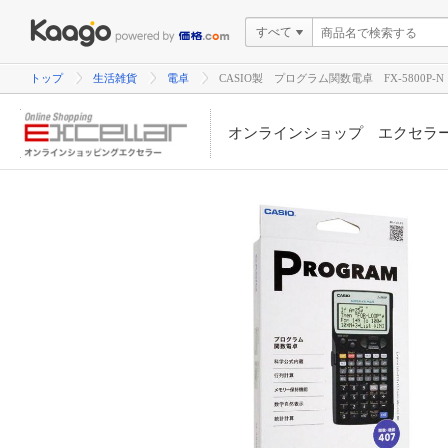
すべて
トップ
生活雑貨
電卓
CASIO製 プログラム関数電卓 FX-5800
オンラインショップ エクセラ