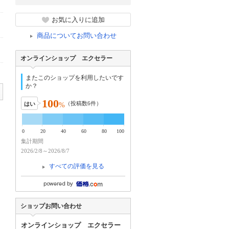
お気に入りに追加
商品についてお問い合わせ
オンラインショップ エクセラー
またこのショップを利用したいです
か？
100
（投稿数
6
件）
はい
%
0
20
40
60
80
100
集計期間
2026/2/8～2026/8/7
すべての評価を見る
ショップお問い合わせ
オンラインショップ エクセラー