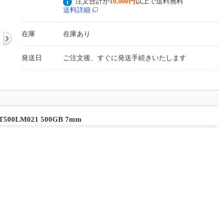
注文合計が
10,000円
以上で送料無料
送料詳細
在庫
在庫あり
発送日
ご注文後、すぐに発送手続きいたします
500LM021 500GB 7mm