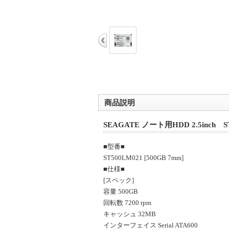
商品説明
SEAGATE ノート用HDD 2.5inch ST
■型番■
ST500LM021 [500GB 7mm]
■仕様■
[スペック]
容量 500GB
回転数 7200 rpm
キャッシュ 32MB
インターフェイス Serial ATA600