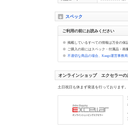
スペック
ご利用の前にお読みください
※
掲載しているすべての情報は万全の保
※
ご購入の前にはスペック・付属品・画
※
不適切な商品の場合、Kaago運営事務
オンラインショップ エクセラーの
土日祝日も休まず発送を行っております