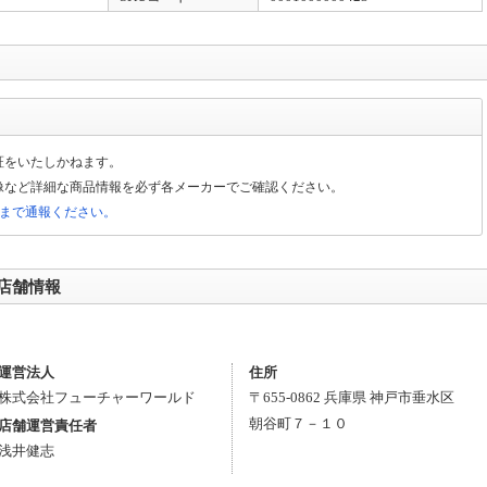
証をいたしかねます。
像など詳細な商品情報を必ず各メーカーでご確認ください。
局まで通報ください。
店舗情報
。
運営法人
住所
株式会社フューチャーワールド
〒
655-0862
兵庫県
神戸市垂水区
朝谷町７－１０
店舗運営責任者
浅井健志