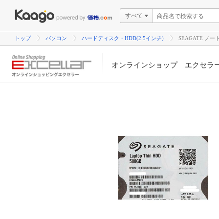
すべて
トップ
パソコン
ハードディスク・HDD(2.5インチ)
SEAGATE ノー
オンラインショップ エクセラ