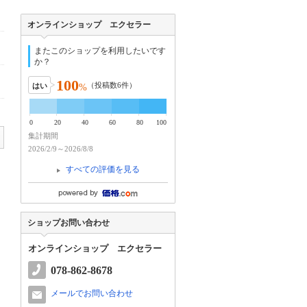
オンラインショップ エクセラー
またこのショップを利用したいです
か？
100
（投稿数
6
件）
はい
%
0
20
40
60
80
100
集計期間
2026/2/9～2026/8/8
すべての評価を見る
ショップお問い合わせ
オンラインショップ エクセラー
078-862-8678
メールでお問い合わせ