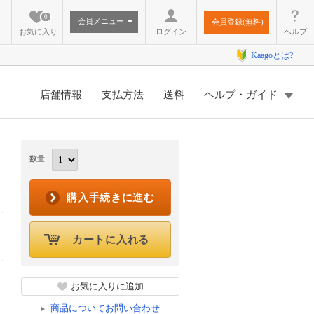
0
会員メニュー
会員登録(無料)
お気に入り
ログイン
ヘルプ
Kaagoとは?
店舗情報
支払方法
送料
ヘルプ・ガイド
数量
購入手続きに進む
カートに入れる
お気に入りに追加
商品についてお問い合わせ