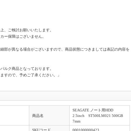
の上、ご検討お願いいたします。
ーカー保障はございません。
と細部が異なる場合がございますので、商品状態につきましては表記の内容を
いバルク商品となっております。
りますので、予めご了承ください。」
SEAGATE ノート用HDD
商品名
2.5inch ST500LM021 500GB
7mm
SKUコード
0001000000423