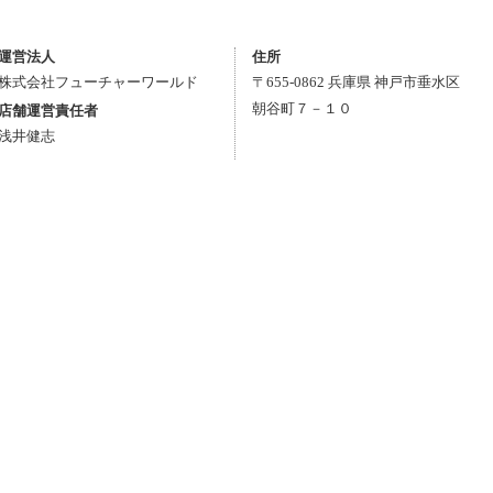
。
運営法人
住所
株式会社フューチャーワールド
〒
655-0862
兵庫県
神戸市垂水区
朝谷町７－１０
店舗運営責任者
浅井健志