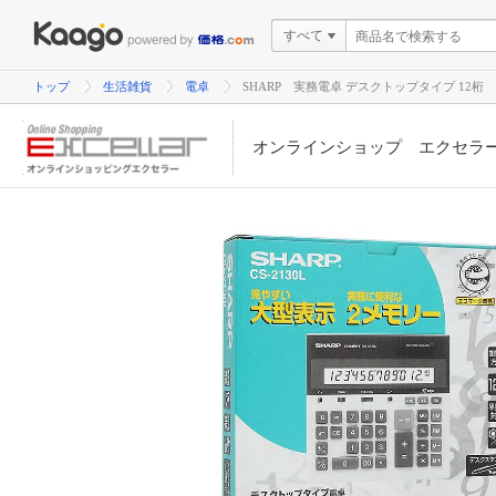
すべて
トップ
生活雑貨
電卓
SHARP 実務電卓 デスクトップタイプ 12桁
オンラインショップ エクセラ