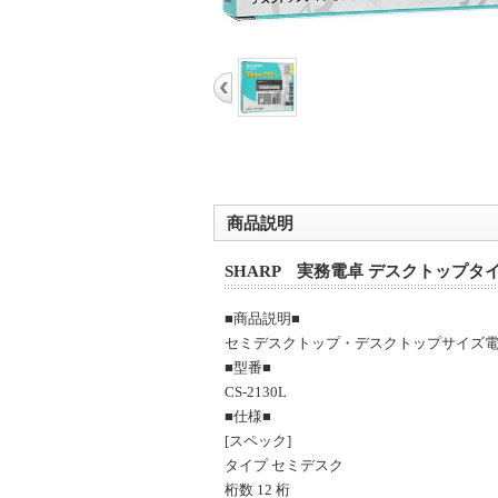
商品説明
SHARP 実務電卓 デスクトップタイプ 
■商品説明■
セミデスクトップ・デスクトップサイズ電
■型番■
CS-2130L
■仕様■
[スペック]
タイプ セミデスク
桁数 12 桁