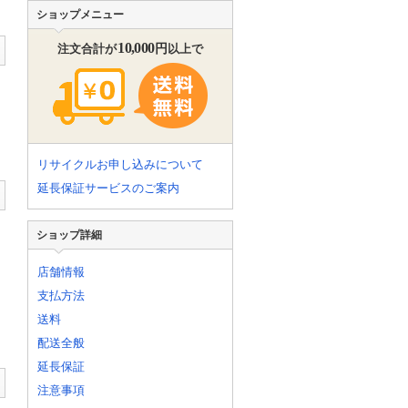
ショップメニュー
10,000
円
注文合計が
以上で
リサイクルお申し込みについて
延長保証サービスのご案内
ショップ詳細
店舗情報
支払方法
送料
配送全般
延長保証
注意事項