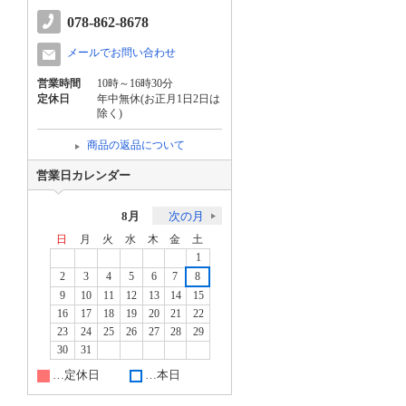
078-862-8678
メールでお問い合わせ
営業時間
10時～16時30分
定休日
年中無休(お正月1日2日は
除く)
商品の返品について
営業日カレンダー
8月
次の月
日
月
火
水
木
金
土
1
2
3
4
5
6
7
8
9
10
11
12
13
14
15
16
17
18
19
20
21
22
23
24
25
26
27
28
29
30
31
…定休日
…本日