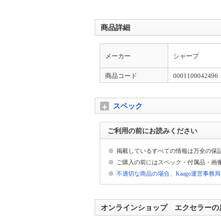
商品詳細
メーカー
シャープ
商品コード
0001100042496
スペック
ご利用の前にお読みください
※
掲載しているすべての情報は万全の保
※
ご購入の前にはスペック・付属品・画
※
不適切な商品の場合、Kaago運営事務
オンラインショップ エクセラーの