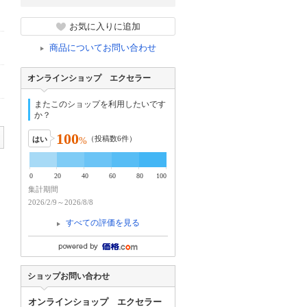
お気に入りに追加
商品についてお問い合わせ
オンラインショップ エクセラー
またこのショップを利用したいです
か？
100
（投稿数
6
件）
はい
%
0
20
40
60
80
100
集計期間
2026/2/9～2026/8/8
すべての評価を見る
ショップお問い合わせ
オンラインショップ エクセラー