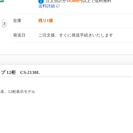
注文合計が
10,000円
以上で送料無料
送料詳細
在庫
残り1個
発送日
ご注文後、すぐに発送手続きいたします
12桁 CS-2130L
卓。12桁表示モデル