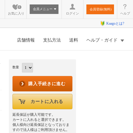
0
会員メニュー
会員登録(無料)
お気に入り
ログイン
ヘルプ
Kaagoとは?
店舗情報
支払方法
送料
ヘルプ・ガイド
-
数量
購入手続きに進む
カートに入れる
延長保証が購入可能です。
カートに入れると選択できます。
個人様向け延長保証となっておりま
すので法人様はご利用頂けません。