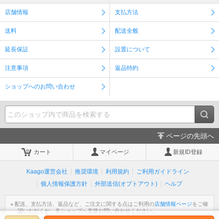
店舗情報
支払方法
送料
配送全般
延長保証
設置について
注意事項
返品特約
ショップへのお問い合わせ
ページの先頭へ
カート
マイページ
新規ID登録
Kaago運営会社
推奨環境
利用規約
ご利用ガイドライン
個人情報保護方針
外部送信(オプトアウト)
ヘルプ
※ 配送、支払方法、返品など、ご注文に関する点はご利用の
店舗情報ページ
をご確
認いただくか、各ショップへ直接お問い合わせください。