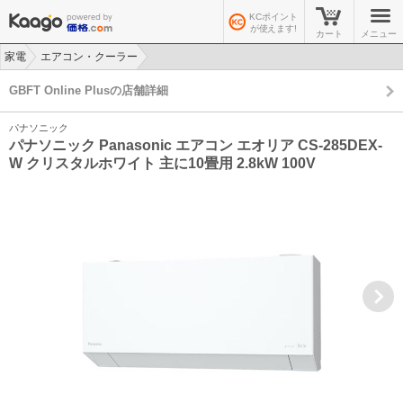
KCポイント
が使えます!
カート
メニュー
家電
エアコン・クーラー
>
>
GBFT Online Plusの店舗詳細
パナソニック
パナソニック Panasonic エアコン エオリア CS-285DEX-
W クリスタルホワイト 主に10畳用 2.8kW 100V