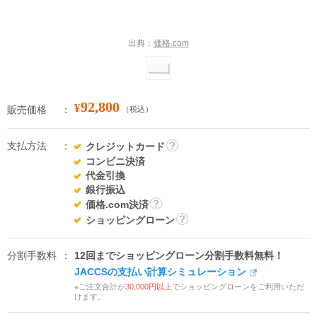
出典：
価格.com
92,800
¥
販売価格
（税込）
支払方法
クレジットカード
詳
コンビニ決済
細
代金引換
銀行振込
価格.com決済
詳
ショッピングローン
細
詳
細
分割手数料
12回までショッピングローン分割手数料無料！
JACCSの支払い計算シミュレーション
※ご注文合計が
30,000円以上
でショッピングローンをご利用いただ
けます。