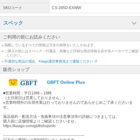
SKUコード
CS-285D-EXWW
スペック
ご利用の前にお読みください
※ 掲載しているすべての情報は万全の保障をいたしかねます。
※ ご購入の前にはスペック・付属品・画像など詳細な商品情報を必ず各メーカーでご確認
ください。
※
不適切な商品の場合、Kaago運営事務局まで通報ください
販売ショップ
GBFT Online Plus
■営業時間：平日10時～18時
（土日祝日は営業しておりません。）
※営業時間外の出荷作業は行っておりませんのであらかじめご了承くださいま
せ。
返品規約・配送方法・免責事項や注意事項等の詳細につきましては、
購入前に店舗情報よりご確認くださいませ。
https://kaago.com/gbft/shopinfo
-----------------------------------------------------------------