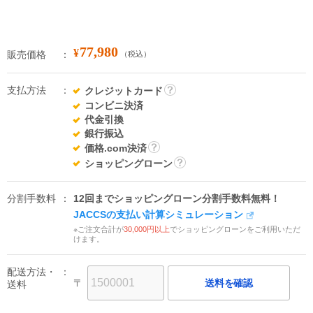
77,980
¥
販売価格
（税込）
支払方法
クレジットカード
詳
コンビニ決済
細
代金引換
銀行振込
価格.com決済
詳
ショッピングローン
細
詳
細
分割手数料
12回までショッピングローン分割手数料無料！
JACCSの支払い計算シミュレーション
※ご注文合計が
30,000円以上
でショッピングローンをご利用いただ
けます。
配送方法・
〒
送料を確認
送料