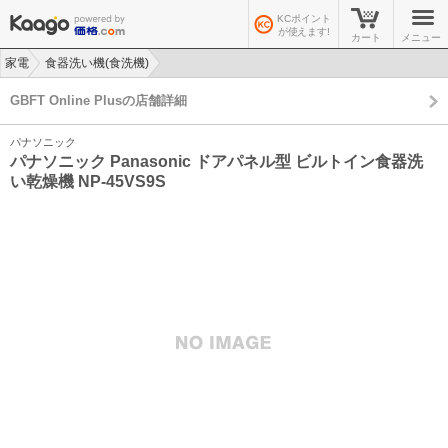
KCポイント
が使えます!
カート
メニュー
家電
食器洗い機(食洗機)
>
>
GBFT Online Plusの店舗詳細
パナソニック
パナソニック Panasonic ドアパネル型 ビルトイン食器洗
い乾燥機 NP-45VS9S