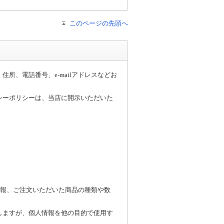
このページの先頭へ
、電話番号、e-mailアドレスなどお
シーポリシーは、当店に開示いただいた
。
情報、ご注文いただいた商品の種類や数
しますが、個人情報を他の目的で使用す