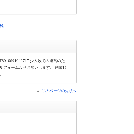
税
10601049717 少人数での運営のた
ルフォームよりお願いします。 創業11
。
このページの先頭へ