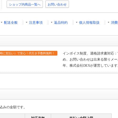
ショップ内商品一覧へ
お問い合わせ
配送全般
注意事項
返品特約
個人情報取扱
消費
インボイス制度、適格請求書対応：T80
時に支払い）で安心！代引き手数料無料！
め、お問い合わせは出来る限りメー
年、株式会社DEXが運営しています
込みの金額です。