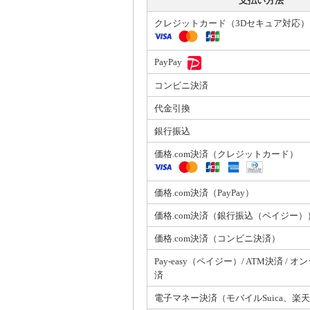
支払い方法
クレジットカード（3Dセキュア対応）
PayPay
コンビニ決済
代金引換
銀行振込
価格.com決済（クレジットカード）
価格.com決済（PayPay）
価格.com決済（銀行振込（ペイジー）
価格.com決済（コンビニ決済）
Pay-easy（ペイジー）/ ATM決済 / 
済
電子マネー決済（モバイルSuica、楽天