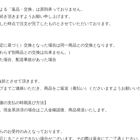
よる「返品・交換」は原則承っておりません。
続き頂きますようお願い申し上げます。
した時点で注文が完了したものとさせていただいております。
定に基づく）交換となった場合は同一商品との交換となります。
らず別商品との交換は出来ません。）
た場合、配送事故があった場合
負担とさせて頂きます。
プまでご連絡いただき、商品をご返送（着払い）くださいますようお願いい
価の支払の時期及び方法】
、現金系決済の場合はご入金確認後、商品発送いたします。
らのお受付のみとなっております。
応じることができない場合がございます。その際は返金にてご了承ください