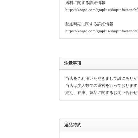
送料に関する詳細情報
https://kaago.com/graplus/shopinfo/#anch
配送時期に関する詳細情報
https://kaago.com/graplus/shopinfo/#anch
注意事項
当店をご利用いただきまして誠にありが
当店は少人数での運営を行っております
納期、在庫、製品に関するお問い合わせ
返品特約