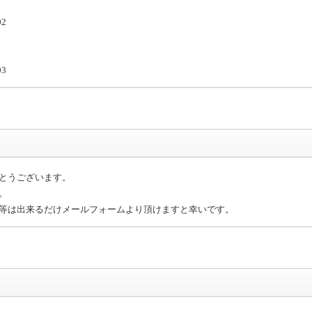
02
03
とうございます。
。
等は出来るだけメールフォームより頂けますと幸いです。