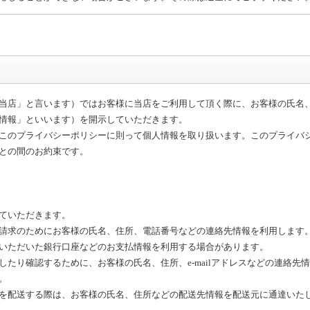
店」と言います）ではお客様に当店をご利用して頂く際に、お客様の氏名、住所
情報」といいます）を開示していただきます。
このプライバシーポリシーに則って個人情報を取り扱います。このプライバ
との間のお約束です。
ていただきます。
請求のためにお客様の氏名、住所、電話番号などの連絡先情報を利用します
ただいた銀行口座などのお支払情報を利用する場合があります。
たり確認するために、お客様の氏名、住所、e-mailアドレスなどの連絡先
。
を配送する際は、お客様の氏名、住所などの配送先情報を配送元に通達いた