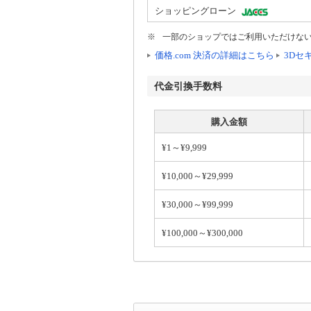
ショッピングローン
※
一部のショップではご利用いただけな
価格.com 決済の詳細はこちら
3Dセ
代金引換手数料
購入金額
¥1
～
¥9,999
¥10,000
～
¥29,999
¥30,000
～
¥99,999
¥100,000
～
¥300,000