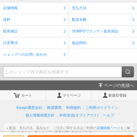
店舗情報
支払方法
送料
配送全般
延長保証
SOMPOワランティ延長保証
注意事項
返品特約
ショップへのお問い合わせ
ページの先頭へ
カート
マイページ
新規ID登録
Kaago運営会社
推奨環境
利用規約
ご利用ガイドライン
個人情報保護方針
外部送信(オプトアウト)
ヘルプ
※ 配送、支払方法、返品など、ご注文に関する点はご利用の
店舗情報ページ
をご確
認いただくか、各ショップへ直接お問い合わせください。