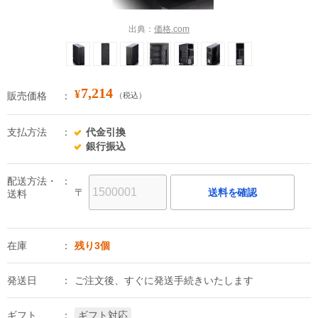
出典：
価格.com
7,214
¥
販売価格
（税込）
支払方法
代金引換
銀行振込
配送方法・
〒
送料を確認
送料
在庫
残り3個
発送日
ご注文後、すぐに発送手続きいたします
ギフト
ギフト対応