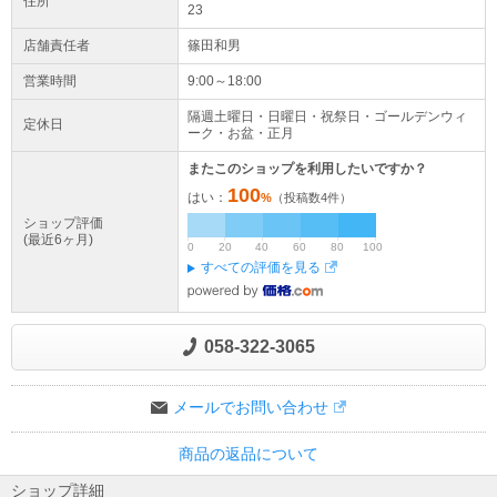
住所
23
店舗責任者
篠田和男
営業時間
9:00～18:00
隔週土曜日・日曜日・祝祭日・ゴールデンウィ
定休日
ーク・お盆・正月
またこのショップを利用したいですか？
100
はい：
%
（投稿数
4
件）
ショップ評価
(最近6ヶ月)
0
20
40
60
80
100
すべての評価を見る
058-322-3065
メールでお問い合わせ
商品の返品について
ショップ詳細