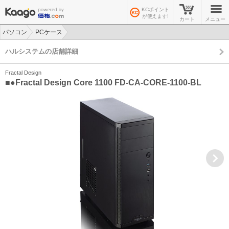
KCポイント
が使えます!
カート
メニュー
パソコン
PCケース
>
>
ハルシステムの店舗詳細
Fractal Design
■●Fractal Design Core 1100 FD-CA-CORE-1100-BL