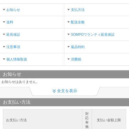
お知らせ
支払方法
送料
配送全般
延長保証
SOMPOワランティ延長保証
注意事項
返品特約
個人情報取扱
消費税
お知らせ
お知らせはありません。
全文を表示
お支払い方法
対
応
お支払い方法
支払い金額上限
有
無