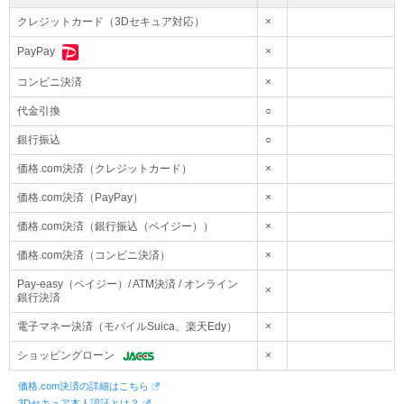
クレジットカード（3Dセキュア対応）
×
×
PayPay
コンビニ決済
×
代金引換
○
銀行振込
○
価格.com決済（クレジットカード）
×
価格.com決済（PayPay）
×
価格.com決済（銀行振込（ペイジー））
×
価格.com決済（コンビニ決済）
×
Pay-easy（ペイジー）/ ATM決済 / オンライン
×
銀行決済
電子マネー決済（モバイルSuica、楽天Edy）
×
ショッピングローン
×
価格.com決済の詳細はこちら
3Dセキュア本人認証とは？