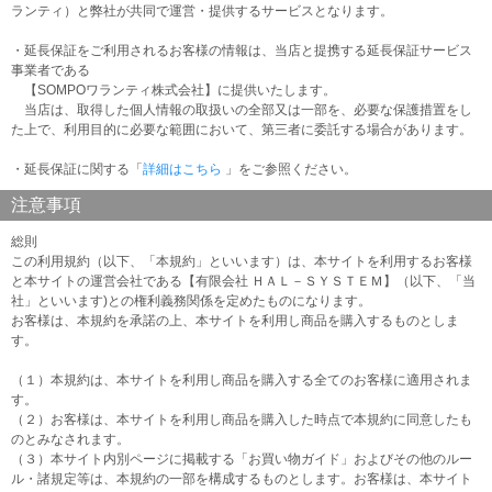
ランティ）と弊社が共同で運営・提供するサービスとなります。
・延長保証をご利用されるお客様の情報は、当店と提携する延長保証サービス
事業者である
【SOMPOワランティ株式会社】に提供いたします。
当店は、取得した個人情報の取扱いの全部又は一部を、必要な保護措置をし
た上で、利用目的に必要な範囲において、第三者に委託する場合があります。
・延長保証に関する「
詳細はこちら
」をご参照ください。
注意事項
総則
この利用規約（以下、「本規約」といいます）は、本サイトを利用するお客様
と本サイトの運営会社である【有限会社 ＨＡＬ－ＳＹＳＴＥＭ】（以下、「当
社」といいます)との権利義務関係を定めたものになります。
お客様は、本規約を承諾の上、本サイトを利用し商品を購入するものとしま
す。
（１）本規約は、本サイトを利用し商品を購入する全てのお客様に適用されま
す。
（２）お客様は、本サイトを利用し商品を購入した時点で本規約に同意したも
のとみなされます。
（３）本サイト内別ページに掲載する「お買い物ガイド」およびその他のルー
ル・諸規定等は、本規約の一部を構成するものとします。お客様は、本サイト