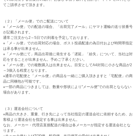
てご請求させて頂きます。
（２）「メール便」でのご配送について
※「メール便」での配送の場合、「出荷完了メール」にヤマト運輸の送り状番号
が記載されます。
通常ご注文から2～5日での到着を予定しております。
※「メ－ル便」での出荷対応の場合、ポスト投函配達の為日付および時間帯指定
は承る事が出来ません。
※「メール便にて」商品出荷後に発生する「遅延」「紛失」について、当社は対
応をすることが出来ません。予めご了承ください。
※「メール便」での複数購入は出来ません。目安としてA4封筒に小さな商品が2
～3個入る程度となります。
※通常の宅配便と「メール便」の商品を一緒にご購入頂きますと「宅配便」の商
品に同梱包が可能です。
※一部の商品につきましては、数量や形状により"メール便"での出荷とならない
場合があります。
（３）運送会社について
※商品の大きさ、重量、行き先によって当社指定の運送会社に依頼するため、お
客様より運送会社を指定する事は出来ません。
なお、メーカー・代理店直接配送の場合は各メーカーが指定する運送会社とな
ります。