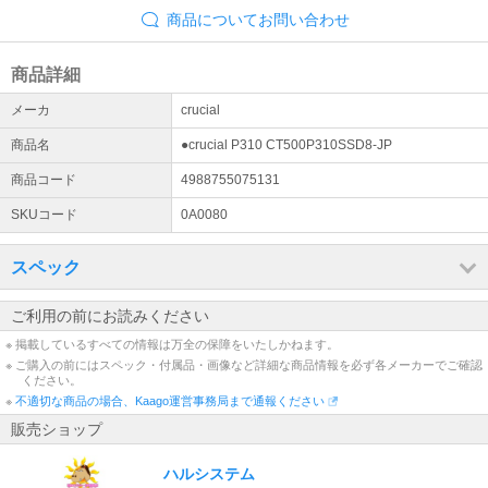
商品についてお問い合わせ
商品詳細
メーカ
crucial
商品名
●crucial P310 CT500P310SSD8-JP
商品コード
4988755075131
SKUコード
0A0080
スペック
ご利用の前にお読みください
※ 掲載しているすべての情報は万全の保障をいたしかねます。
※ ご購入の前にはスペック・付属品・画像など詳細な商品情報を必ず各メーカーでご確認
ください。
※
不適切な商品の場合、Kaago運営事務局まで通報ください
販売ショップ
ハルシステム