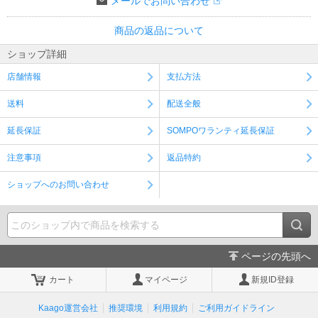
メールでお問い合わせ
商品の返品について
ショップ詳細
店舗情報
支払方法
送料
配送全般
延長保証
SOMPOワランティ延長保証
注意事項
返品特約
ショップへのお問い合わせ
ページの先頭へ
カート
マイページ
新規ID登録
Kaago運営会社
推奨環境
利用規約
ご利用ガイドライン