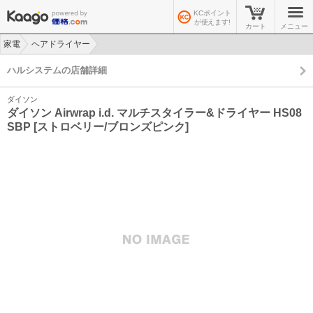
KCポイント
が使えます!
カート
メニュー
家電
ヘアドライヤー
>
>
ハルシステムの店舗詳細
ダイソン
ダイソン Airwrap i.d. マルチスタイラー&ドライヤー HS08
SBP [ストロベリー/ブロンズピンク]