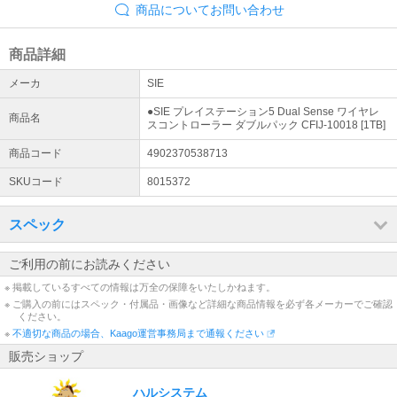
商品についてお問い合わせ
商品詳細
メーカ
SIE
●SIE プレイステーション5 Dual Sense ワイヤレ
商品名
スコントローラー ダブルパック CFIJ-10018 [1TB]
商品コード
4902370538713
SKUコード
8015372
スペック
ご利用の前にお読みください
※ 掲載しているすべての情報は万全の保障をいたしかねます。
※ ご購入の前にはスペック・付属品・画像など詳細な商品情報を必ず各メーカーでご確認
ください。
※
不適切な商品の場合、Kaago運営事務局まで通報ください
販売ショップ
ハルシステム