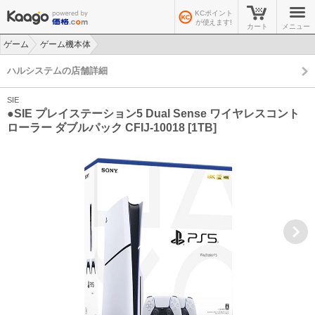
KCポイント
が使えます!
カート
メニュー
ゲーム
ゲーム機本体
>
>
ハルシステムの店舗詳細
SIE
●SIE プレイステーション5 Dual Sense ワイヤレスコント
ローラー ダブルパック CFIJ-10018 [1TB]