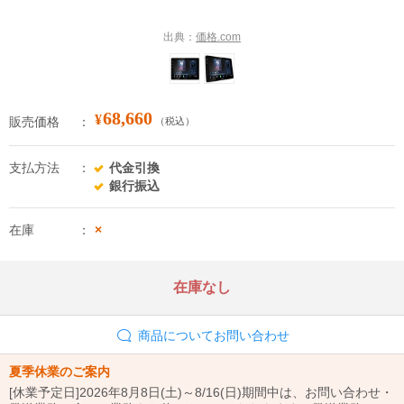
出典：
価格.com
68,660
¥
販売価格
（税込）
支払方法
代金引換
銀行振込
在庫
×
在庫なし
商品についてお問い合わせ
夏季休業のご案内
[休業予定日]2026年8月8日(土)～8/16(日)期間中は、お問い合わせ・