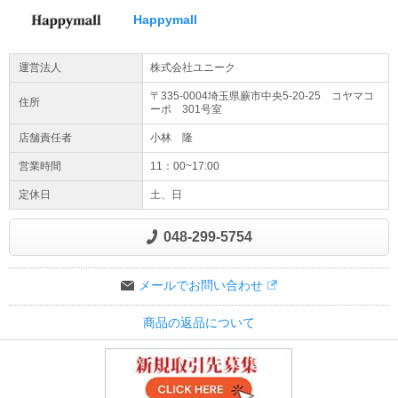
Happymall
運営法人
株式会社ユニーク
〒335-0004埼玉県
蕨市
中央
5-20-25 コヤマコ
住所
ーポ 301号室
店舗責任者
小林 隆
営業時間
11：00~17:00
定休日
土、日
048-299-5754
メールでお問い合わせ
商品の返品について