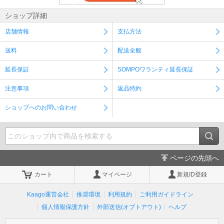
ショップ詳細
店舗情報
支払方法
送料
配送全般
延長保証
SOMPOワランティ延長保証
注意事項
返品特約
ショップへのお問い合わせ
ページの先頭へ
カート
マイページ
新規ID登録
Kaago運営会社
推奨環境
利用規約
ご利用ガイドライン
個人情報保護方針
外部送信(オプトアウト)
ヘルプ