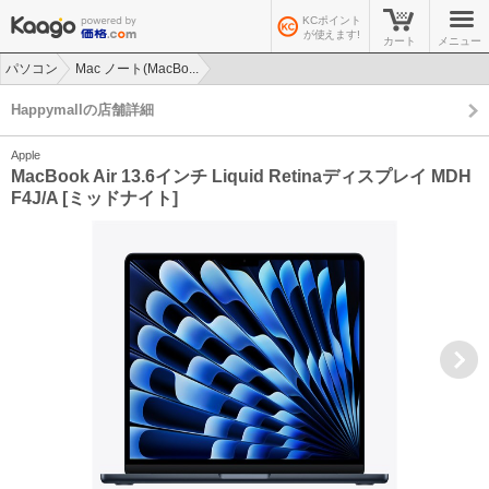
KCポイント
が使えます!
カート
メニュー
パソコン
Mac ノート(MacBo...
>
>
Happymallの店舗詳細
Apple
MacBook Air 13.6インチ Liquid Retinaディスプレイ MDH
F4J/A [ミッドナイト]