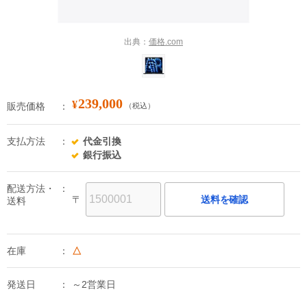
出典：
価格.com
239,000
¥
販売価格
（税込）
支払方法
代金引換
銀行振込
配送方法・
〒
送料を確認
送料
在庫
△
発送日
～2営業日