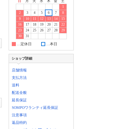
日
月
火
水
木
金
土
1
2
3
4
5
6
7
8
9
10
11
12
13
14
15
16
17
18
19
20
21
22
23
24
25
26
27
28
29
30
31
…定休日
…本日
ショップ詳細
店舗情報
支払方法
送料
配送全般
延長保証
SOMPOワランティ延長保証
注意事項
返品特約