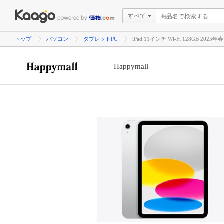
すべて
トップ
パソコン
タブレットPC
iPad 11インチ Wi-Fi 128GB 2025
Happymall