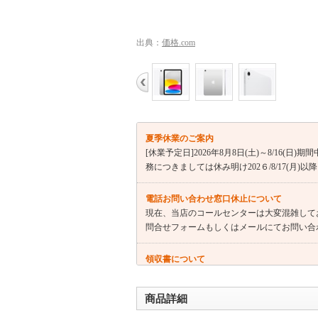
出典：
価格.com
夏季休業のご案内
[休業予定日]2026年8月8日(土)～8/1
務につきましては休み明け202６/8/17(月)
電話お問い合わせ窓口休止について
現在、当店のコールセンターは大変混雑して
問合せフォームもしくはメールにてお問い合
領収書について
kaagoでのご注文で領収書発行機能が実装されました。発行方
さい。（商品代引注文を除く）
商品詳細