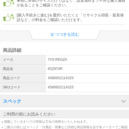
事前に本体のサイズだけではなく、設置場所まで十分な搬入通路
があることをご確認ください。
[購入手続きに進む]を選択いただくと「リサイクル回収・延長保
証など」の料金をご確認いただけます。
つづきを読む
商品詳細
メーカ
TVS REGZA
商品名
65Z970R
商品コード
4580652114325
SKUコード
4580652114325
スペック
ご利用の前にお読みください
※ 掲載しているすべての情報は万全の保障をいたしかねます。
※ ご購入の前にはスペック・付属品・画像など詳細な商品情報を必ず各メーカーでご確認