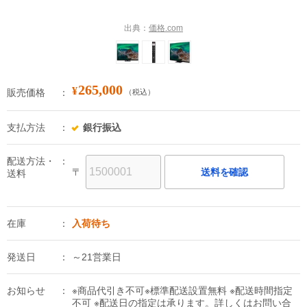
出典：
価格.com
265,000
¥
販売価格
（税込）
支払方法
銀行振込
配送方法・
〒
送料を確認
送料
在庫
入荷待ち
発送日
～21営業日
お知らせ
※商品代引き不可※標準配送設置無料 ※配送時間指定
不可 ※配送日の指定は承ります。詳しくはお問い合