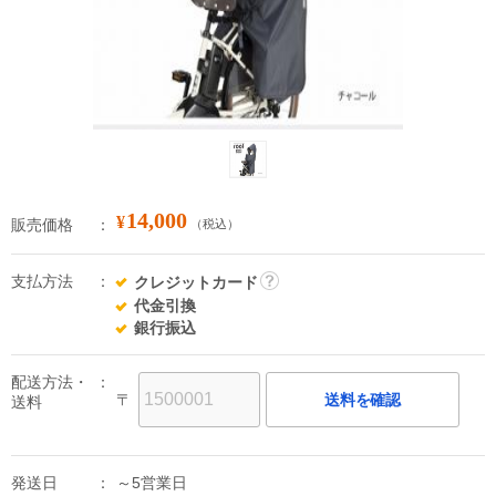
14,000
¥
販売価格
（税込）
支払方法
クレジットカード
詳
代金引換
細
銀行振込
配送方法・
〒
送料を確認
送料
発送日
～5営業日