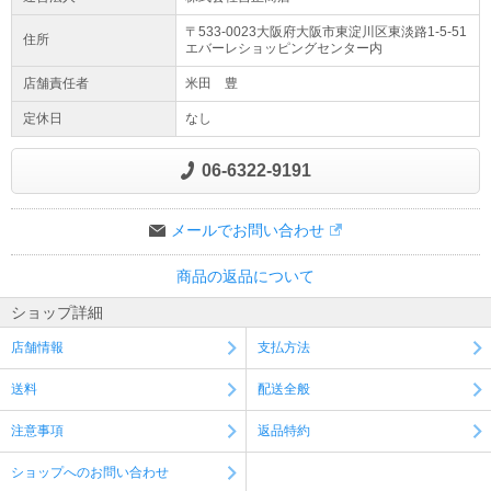
〒533-0023大阪府
大阪市東淀川区
東淡路1-5-51
住所
エバーレショッピングセンター内
店舗責任者
米田 豊
定休日
なし
06-6322-9191
メールでお問い合わせ
商品の返品について
ショップ詳細
店舗情報
支払方法
送料
配送全般
注意事項
返品特約
ショップへのお問い合わせ