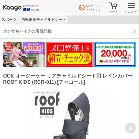
KCポイント
が使えます!
カート
メニュー
スポーツ
自転車用チャイルドシート
>
>
カンザキバイクの店舗詳細
OGK オージーケー リアチャイルドシート用 レインカバー
ROOF KIDS (RCR-011) [チャコール]