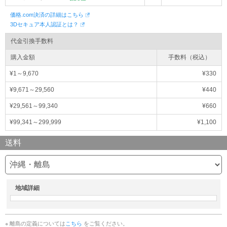
価格.com決済の詳細はこちら
3Dセキュア本人認証とは？
代金引換手数料
購入金額
手数料（税込）
¥1～9,670
¥330
¥9,671～29,560
¥440
¥29,561～99,340
¥660
¥99,341～299,999
¥1,100
送料
地域詳細
※ 離島の定義については
こちら
をご覧ください。