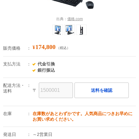
出典：
価格.com
174,800
¥
販売価格
（税込）
支払方法
代金引換
銀行振込
配送方法・
〒
送料を確認
送料
在庫
在庫数があとわずかです。人気商品につきお早めに
お買い求めください。
発送日
～2営業日