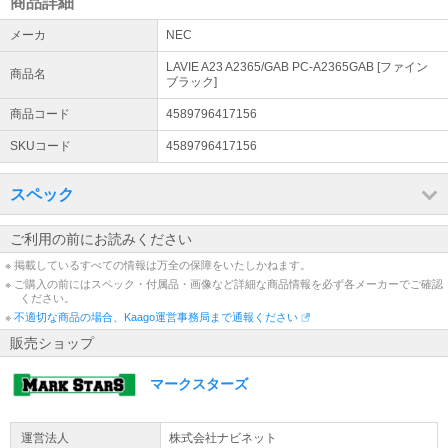
商品詳細
メーカ
NEC
LAVIE A23 A2365/GAB PC-A2365GAB [ファイン
商品名
ブラック]
商品コード
4589796417156
SKUコード
4589796417156
スペック
ご利用の前にお読みください
※ 掲載しているすべての情報は万全の保障をいたしかねます。
※ ご購入の前にはスペック・付属品・画像など詳細な商品情報を必ず各メーカーでご確認
ください。
※
不適切な商品の場合、Kaago運営事務局まで通報ください
販売ショップ
マークスターズ
運営法人
株式会社ナビネット