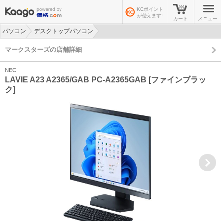
KCポイント
が使えます!
カート
メニュー
パソコン
デスクトップパソコン
>
>
マークスターズの店舗詳細
NEC
LAVIE A23 A2365/GAB PC-A2365GAB [ファインブラッ
ク]