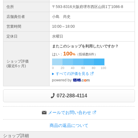
住所
〒593-8316大阪府
堺市西区
山田1丁1086-8
店舗責任者
小島 尚史
営業時間
10:00～18:00
定休日
水曜日
またこのショップを利用したいですか？
100
はい：
%
（投稿数
6
件）
ショップ評価
(最近6ヶ月)
0
20
40
60
80
100
すべての評価を見る
072-288-4114
メールでお問い合わせ
商品の返品について
ショップ詳細