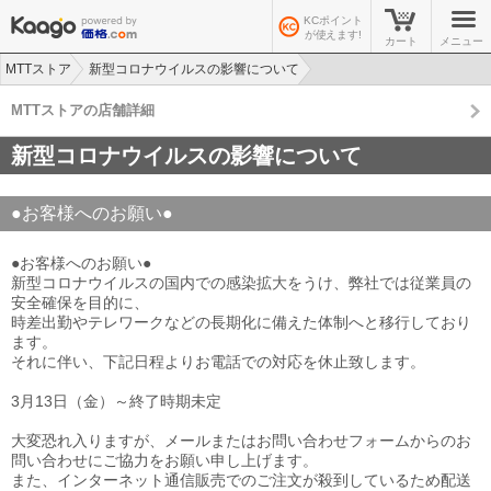
KCポイント
が使えます!
カート
メニュー
MTTストア
新型コロナウイルスの影響について
MTTストアの店舗詳細
新型コロナウイルスの影響について
●お客様へのお願い●
●お客様へのお願い●
新型コロナウイルスの国内での感染拡大をうけ、弊社では従業員の
安全確保を目的に、
時差出勤やテレワークなどの長期化に備えた体制へと移行しており
ます。
それに伴い、下記日程よりお電話での対応を休止致します。
3月13日（金）～終了時期未定
大変恐れ入りますが、メールまたはお問い合わせフォームからのお
問い合わせにご協力をお願い申し上げます。
また、インターネット通信販売でのご注文が殺到しているため配送