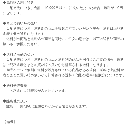
◆高額購入割引特典
１配送先につき、合計 10,000円以上ご注文いただいた場合、送料が 0円
になります。
◆まとめ買い時の扱い
１配送先につき、送料別の商品を複数ご注文いただいた場合、送料は上記料
金表１個分送料になります。
送料別の商品と送料込の商品を同時にご注文の場合は、以下の送料込商品の
扱いもご参照ください。
◆送料込商品の扱い
１配送先につき、送料込の商品と送料別の商品を同時にご注文の場合、送料
は上記料金表とまとめ買い時の扱いから計算される送料になります。
商品ページで個別に送料が設定されている商品がある場合、送料は上記料金
表とまとめ買い時の扱いから計算される送料＋個別の送料×個数分になります。
◆送料分消費税
この料金には消費税が含まれています。
◆離島他の扱い
離島・一部地域は追加送料がかかる場合があります。
【備考】