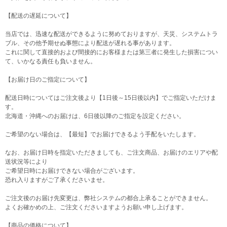
【配送の遅延について】
当店では、迅速な配送ができるように努めておりますが、天災、システムトラ
ブル、その他予期せぬ事態により配送が遅れる事があります。
これに関して直接的および間接的にお客様または第三者に発生した損害につい
て、いかなる責任も負いません。
【お届け日のご指定について】
配送日時についてはご注文後より【1日後～15日後以内】でご指定いただけま
す。
北海道・沖縄へのお届けは、6日後以降のご指定を設定ください。
ご希望のない場合は、【最短】でお届けできるよう手配をいたします。
なお、お届け日時を指定いただきましても、ご注文商品、お届けのエリアや配
送状況等により
ご希望日時にお届けできない場合がございます。
恐れ入りますがご了承くださいませ。
ご注文後のお届け先変更は、弊社システムの都合上承ることができません。
よくお確かめの上、ご注文くださいますようお願い申し上げます。
【商品の価格について】