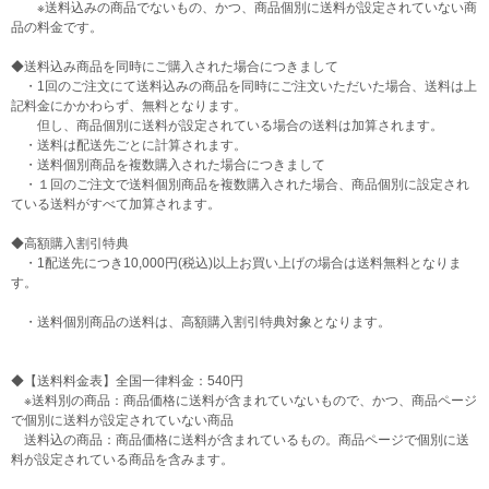
※送料込みの商品でないもの、かつ、商品個別に送料が設定されていない商
品の料金です。
◆送料込み商品を同時にご購入された場合につきまして
・1回のご注文にて送料込みの商品を同時にご注文いただいた場合、送料は上
記料金にかかわらず、無料となります。
但し、商品個別に送料が設定されている場合の送料は加算されます。
・送料は配送先ごとに計算されます。
・送料個別商品を複数購入された場合につきまして
・１回のご注文で送料個別商品を複数購入された場合、商品個別に設定され
ている送料がすべて加算されます。
◆高額購入割引特典
・1配送先につき10,000円(税込)以上お買い上げの場合は送料無料となりま
す。
・送料個別商品の送料は、高額購入割引特典対象となります。
◆【送料料金表】全国一律料金：540円
※送料別の商品：商品価格に送料が含まれていないもので、かつ、商品ページ
で個別に送料が設定されていない商品
送料込の商品：商品価格に送料が含まれているもの。商品ページで個別に送
料が設定されている商品を含みます。