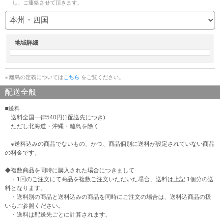
し、ご連絡させて頂きます。
地域詳細
※ 離島の定義については
こちら
をご覧ください。
配送全般
■送料
送料全国一律540円(1配送先につき)
ただし北海道・沖縄・離島を除く
※送料込みの商品でないもの、かつ、商品個別に送料が設定されていない商品
の料金です。
◆複数商品を同時に購入された場合につきまして
・1回のご注文にて商品を複数ご注文いただいた場合、送料は上記 1個分の送
料となります。
・送料別の商品と送料込みの商品を同時にご注文の場合は、送料込商品の扱
いもご参照ください。
・送料は配送先ごとに計算されます。