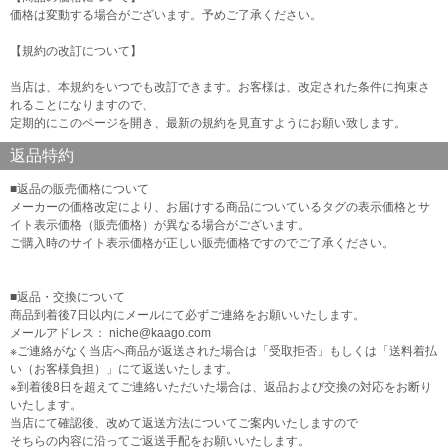
価格は変動する場合がございます。予めご了承ください。
【規約の改訂について】
当店は、本規約をいつでも改訂できます。お客様は、改定された条件に拘束さ
れることになりますので、
定期的にこのページを開き、最新の規約を見直すようにお願い致します。
返品特約
■返品の販売価格について
メーカーの価格改定により、お届けする商品についているタグの表示価格とサ
イト表示価格（販売価格）が異なる場合がございます。
ご購入時のサイト表示価格が正しい販売価格ですのでご了承ください。
■返品・交換について
商品到着後7日以内にメールにて必ずご連絡をお願いいたします。
メールアドレス： niche@kaago.com
※ご連絡がなく当店へ商品が返送された場合は「受取拒否」もしくは「送料着払
い（お客様負担）」にて返送いたします。
※到着後8日を超えてご連絡いただいた場合は、返品および交換の対応をお断り
いたします。
当店にて確認後、改めて返送方法についてご案内いたしますので
そちらの内容に沿ってご返送手配をお願いいたします。