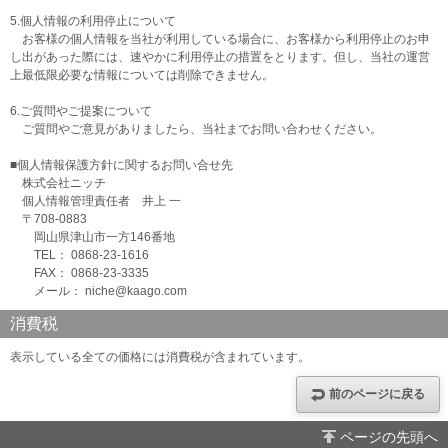
5.個人情報の利用停止について
お客様の個人情報を当社が利用している場合に、お客様から利用停止のお申
し出があった際には、速やかに利用停止の措置をとります。但し、当社の運営
上最低限必要な情報については削除できません。
6.ご質問やご提案について
ご質問やご意見がありましたら、当社までお問い合わせください。
■個人情報保護方針に関するお問い合せ先
株式会社ニッチ
個人情報管理責任者 井上 一
〒708-0883
岡山県津山市一方146番地
TEL： 0868-23-1616
FAX： 0868-23-3335
メール： niche@kaago.com
消費税
表示している全ての価格には消費税が含まれています。
前のページに戻る
ページの先頭へ