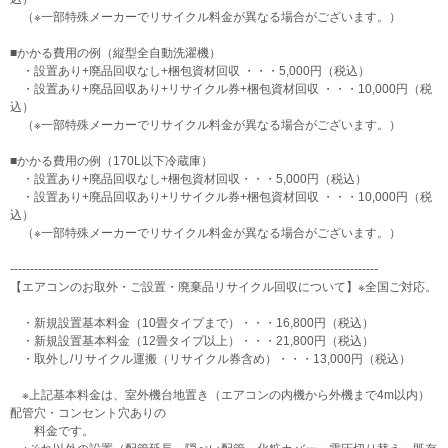
（※一部特殊メーカーでリサイクル料金が異なる場合がございます。）
■かかる費用の例（縦型全自動洗濯機）
・設置あり+廃品回収なし+梱包資材回収 ・・・5,000円（税込）
・設置あり+廃品回収あり+リサイクル券+梱包資材回収 ・・・10,000円（税
込）
（※一部特殊メーカーでリサイクル料金が異なる場合がございます。）
■かかる費用の例（170L以下冷蔵庫）
・設置あり+廃品回収なし+梱包資材回収・・・5,000円（税込）
・設置あり+廃品回収あり+リサイクル券+梱包資材回収 ・・・10,000円（税
込）
（※一部特殊メーカーでリサイクル料金が異なる場合がございます。）
--------------------------------------------------------------------------------------------
【エアコンのお取外・ご設置・廃棄品リサイクル回収について】※全国ご対応。
・新規設置基本料金（10畳タイプまで）・・・16,800円（税込）
・新規設置基本料金（12畳タイプ以上）・・・21,800円（税込）
・取外し/リサイクル運搬（リサイクル券含め）・・・13,000円（税込）
※上記基本料金は、室外機台地置き（エアコンの内機から外機まで4m以内）
配管穴・コンセント穴ありの
料金です。