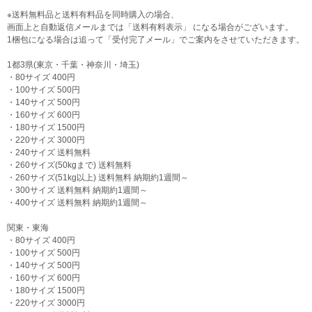
※送料無料品と送料有料品を同時購入の場合、
画面上と自動返信メールまでは「送料有料表示」 になる場合がございます。
1梱包になる場合は追って「受付完了メール」でご案内をさせていただきます。
1都3県(東京・千葉・神奈川・埼玉)
・80サイズ 400円
・100サイズ 500円
・140サイズ 500円
・160サイズ 600円
・180サイズ 1500円
・220サイズ 3000円
・240サイズ 送料無料
・260サイズ(50kgまで) 送料無料
・260サイズ(51kg以上) 送料無料 納期約1週間～
・300サイズ 送料無料 納期約1週間～
・400サイズ 送料無料 納期約1週間～
関東・東海
・80サイズ 400円
・100サイズ 500円
・140サイズ 500円
・160サイズ 600円
・180サイズ 1500円
・220サイズ 3000円