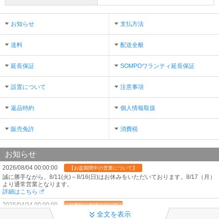
お知らせ
支払方法
送料
配送全般
延長保証
SOMPOワランティ延長保証
設置について
注意事項
返品特約
個人情報取扱
販売免許
消費税
お知らせ
2026/08/04 00:00:00
【お盆期間中の営業について】
誠に勝手ながら、8/11(火)～8/16(日)はお休みをいただいております。8/17（月）
より通常営業となります。
詳細はこちら
2025/04/24 00:00:00
お支払い方法について
全文を表示
ご利用可能なお支払い方法に「クレジットカード」が加わりました！