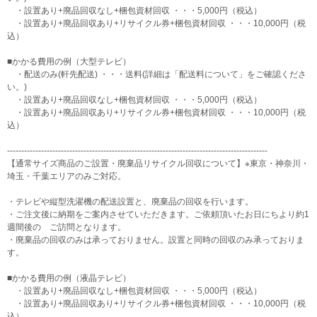
・設置あり+廃品回収なし+梱包資材回収 ・・・5,000円（税込）
・設置あり+廃品回収あり+リサイクル券+梱包資材回収 ・・・10,000円（税
込）
■かかる費用の例（大型テレビ）
・配送のみ(軒先配送) ・・・送料(詳細は「配送料について」をご確認くださ
い。)
・設置あり+廃品回収なし+梱包資材回収 ・・・5,000円（税込）
・設置あり+廃品回収あり+リサイクル券+梱包資材回収 ・・・10,000円（税
込）
--------------------------------------------------------------------------------------------
【通常サイズ商品のご設置・廃棄品リサイクル回収について】※東京・神奈川・
埼玉・千葉エリアのみご対応。
・テレビや縦型洗濯機の配送設置と、廃棄品の回収を行います。
・ご注文後に納期をご案内させていただきます。ご依頼頂いたお日にちより約1
週間後の ご訪問となります。
・廃棄品の回収のみは承っておりません。設置と同時の回収のみ承っておりま
す。
■かかる費用の例（液晶テレビ）
・設置あり+廃品回収なし+梱包資材回収 ・・・5,000円（税込）
・設置あり+廃品回収あり+リサイクル券+梱包資材回収 ・・・10,000円（税
込）