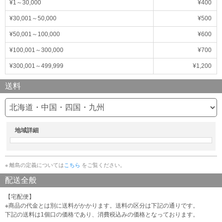
¥1～30,000
¥400
¥30,001～50,000
¥500
¥50,001～100,000
¥600
¥100,001～300,000
¥700
¥300,001～499,999
¥1,200
送料
地域詳細
※ 離島の定義については
こちら
をご覧ください。
配送全般
【宅配便】
※商品の代金とは別に送料がかかります。送料の区分は下記の通りです。
下記の送料は1個口の価格であり、消費税込みの価格となっております。