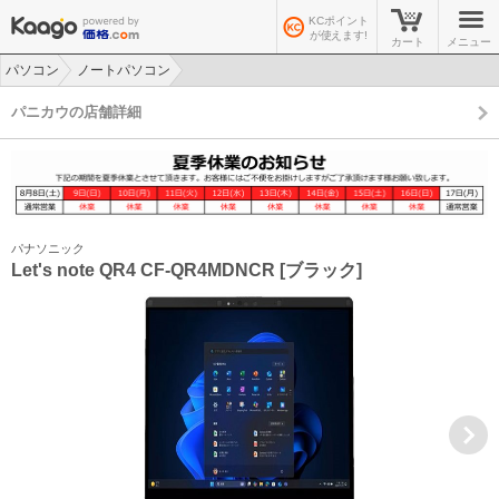
KCポイント
が使えます!
カート
メニュー
パソコン
ノートパソコン
>
>
パニカウの店舗詳細
パナソニック
Let's note QR4 CF-QR4MDNCR [ブラック]