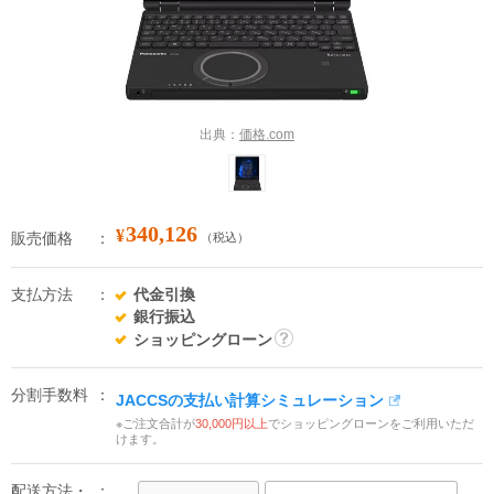
出典：
価格.com
340,126
¥
販売価格
（税込）
支払方法
代金引換
銀行振込
ショッピングローン
詳
細
分割手数料
JACCSの支払い計算シミュレーション
※ご注文合計が
30,000円以上
でショッピングローンをご利用いただ
けます。
配送方法・