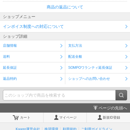
商品の返品について
ショップメニュー
インボイス制度への対応について
ショップ詳細
店舗情報
支払方法
送料
配送全般
延長保証
SOMPOワランティ延長保証
返品特約
ショップへのお問い合わせ
ページの先頭へ
カート
マイページ
新規ID登録
Kaago運営会社
推奨環境
利用規約
ご利用ガイドライン