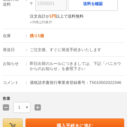
〒
送料を確認
送料
注文合計が
1円
以上で送料無料
※沖縄は対象外
在庫
残り1個
発送日
ご注文後、すぐに発送手続きいたします
お知らせ
即日出荷のルールにつきましては、下記「パニカウ
からのお知らせ」を参照下さい
コメント
適格請求書発行事業者登録番号：T5010502022346
数量
1
購入手続きに進む