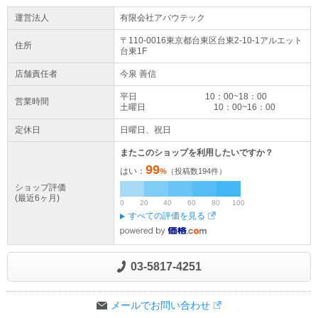
運営法人
有限会社アバウテック
〒110-0016東京都
台東区
台東2-10-1
アルエット
住所
台東1F
店舗責任者
今泉 善信
平日 10：00~18：00
営業時間
土曜日 10：00~16：00
定休日
日曜日、祝日
またこのショップを利用したいですか？
99
はい：
%
（投稿数
194
件）
ショップ評価
(最近6ヶ月)
0
20
40
60
80
100
すべての評価を見る
03-5817-4251
メールでお問い合わせ