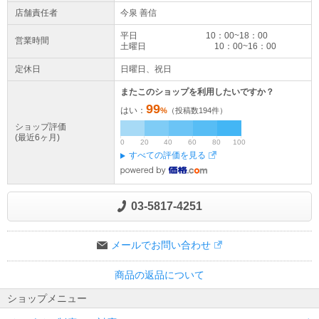
店舗責任者
今泉 善信
平日 10：00~18：00
営業時間
土曜日 10：00~16：00
定休日
日曜日、祝日
またこのショップを利用したいですか？
99
はい：
%
（投稿数
194
件）
ショップ評価
(最近6ヶ月)
0
20
40
60
80
100
すべての評価を見る
03-5817-4251
メールでお問い合わせ
商品の返品について
ショップメニュー