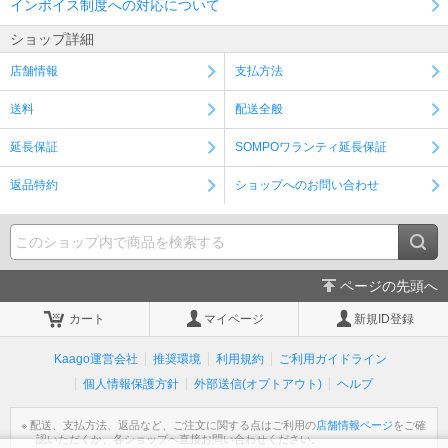
インボイス制度への対応について
ショップ詳細
店舗情報
支払方法
送料
配送全般
延長保証
SOMPOワランティ延長保証
返品特約
ショップへのお問い合わせ
ページの先頭へ
カート
マイページ
新規ID登録
Kaago運営会社
推奨環境
利用規約
ご利用ガイドライン
個人情報保護方針
外部送信(オプトアウト)
ヘルプ
※ 配送、支払方法、返品など、ご注文に関する点はご利用の
店舗情報ページ
をご確
認いただくか、各ショップへ直接お問い合わせください。