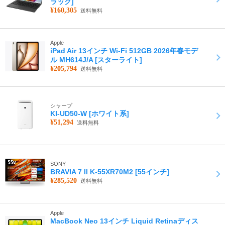
ラック]
¥160,305
送料無料
Apple
iPad Air 13インチ Wi-Fi 512GB 2026年春モデ
ル MH614J/A [スターライト]
¥205,794
送料無料
シャープ
KI-UD50-W [ホワイト系]
¥51,294
送料無料
SONY
BRAVIA 7 II K-55XR70M2 [55インチ]
¥285,520
送料無料
Apple
MacBook Neo 13インチ Liquid Retinaディス