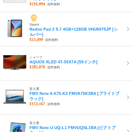
¥216,094
送料無料
Xiaomi
Redmi Pad 2 9.7 4GB+128GB VHU6975JP [シ
ルバー]
¥23,499
送料無料
シャープ
AQUOS XLED 4T-55X7A [55インチ]
¥285,878
送料無料
富士通
FMV Note A A75-K3 FMVA75K3BA [ブライトブ
ラック]
¥153,167
送料無料
富士通
FMV Note U UQ-L1 FMVUQSL1BA [ピクトブ