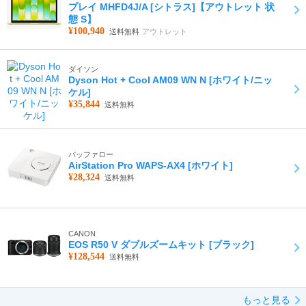
プレイ MHFD4J/A [シトラス]【アウトレット 状
態 S】
¥100,940
送料無料
アウトレット
ダイソン
Dyson Hot + Cool AM09 WN N [ホワイト/ニッ
ケル]
¥35,844
送料無料
バッファロー
AirStation Pro WAPS-AX4 [ホワイト]
¥28,324
送料無料
CANON
EOS R50 V ダブルズームキット [ブラック]
¥128,544
送料無料
もっと見る