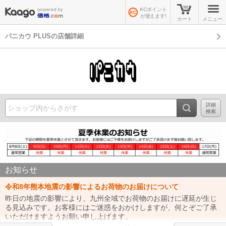
KCポイント
が使えます!
カート
メニュー
パニカウ PLUSの店舗詳細
詳細
検索
お知らせ
令和8年熊本地震の影響によるお荷物のお届けについて
昨日の地震の影響により、九州全域でお荷物のお届けに遅延が生じ
る見込みです。お客様にはご迷惑をおかけしますが、何とぞご了承
いただけますようお願い申し上げます。