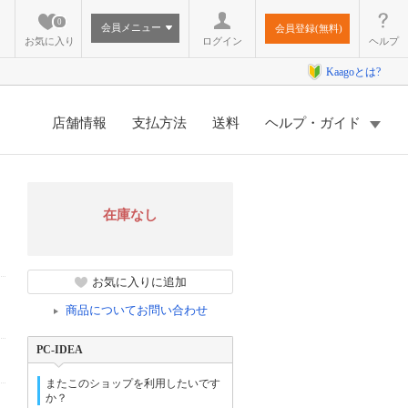
0
会員メニュー
会員登録(無料)
お気に入り
ログイン
ヘルプ
Kaagoとは?
店舗情報
支払方法
送料
ヘルプ・ガイド
在庫なし
お気に入りに追加
商品についてお問い合わせ
PC-IDEA
またこのショップを利用したいです
か？