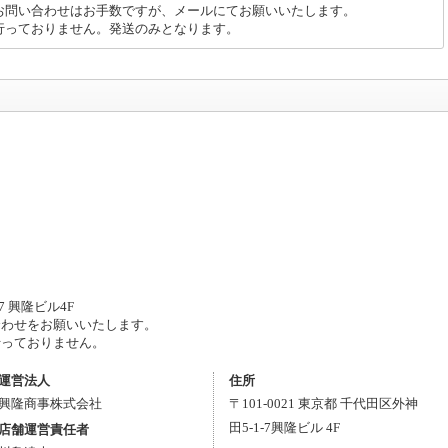
お問い合わせはお手数ですが、メールにてお願いいたします。
行っておりません。発送のみとなります。
7 興隆ビル4F
わせをお願いいたします。
っておりません。
運営法人
住所
興隆商事株式会社
〒
101-0021
東京都
千代田区
外神
田5-1-7
興隆ビル 4F
店舗運営責任者