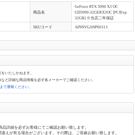
GeForce RTX 5090 X3 OC
式です。特にご指定がない場合は納品書(兼インボイス)を商品に同封いたします。
商品名
GD5090-32GERX3OC [PCIExp
会社]
32GB] ※当店二年保証
SKUコード
AINNVGANP00313
クが記載されています。そちらのリンクよりご発行ください。※代金引換のご注文は
発行となります。
品のSN（シリアルナンバー）、PCの構成を併せてご連絡をお願いいたします。
証をいたしかねます。
像など詳細な商品情報を必ず各メーカーでご確認ください。
局まで通報ください。
、商品詳細を必ずお客様にてご確認お願い致します。
間違えが有る場合がございます。その際は、ご容赦お願い致します。