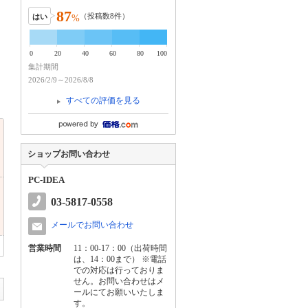
87
（投稿数
8
件）
はい
%
0
20
40
60
80
100
集計期間
2026/2/9～2026/8/8
すべての評価を見る
ショップお問い合わせ
PC-IDEA
03-5817-0558
メールでお問い合わせ
営業時間
11：00-17：00（出荷時間
は、14：00まで） ※電話
での対応は行っておりま
せん。お問い合わせはメ
ールにてお願いいたしま
す。