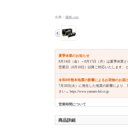
出典：
価格.com
夏季休業のお知らせ
8月14日（金）～8月17日（月）は夏季休
営業日（8月18日）以降ご対応いたします。
令和8年熊本地震の影響によるお荷物のお届
7月28日(火）に発生した地震の影響により
さい→ https://www.yamato-hd.co.jp
営業時間について
土日祝日休業。出荷は営業日の午後2時まで（
2営業日かかる場合がございます。
商品詳細