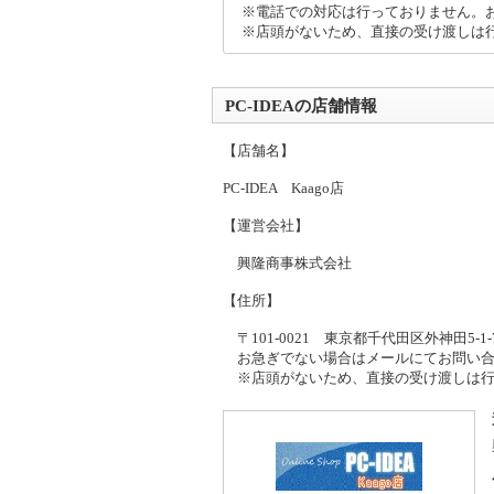
※電話での対応は行っておりません。
※店頭がないため、直接の受け渡しは
PC-IDEAの店舗情報
【店舗名】
PC-IDEA Kaago店
【運営会社】
興隆商事株式会社
【住所】
〒101-0021 東京都千代田区外神田5-1-
お急ぎでない場合はメールにてお問い合
※店頭がないため、直接の受け渡しは行