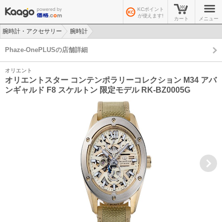
KCポイント
が使えます!
カート
メニュー
腕時計・アクセサリー
腕時計
>
>
Phaze-OnePLUSの店舗詳細
オリエント
オリエントスター コンテンポラリーコレクション M34 アバ
ンギャルド F8 スケルトン 限定モデル RK-BZ0005G