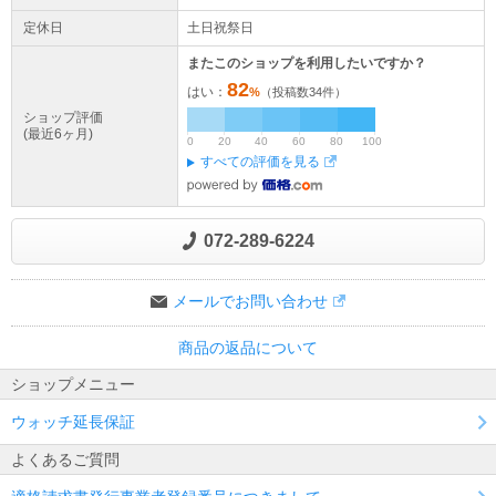
定休日
土日祝祭日
またこのショップを利用したいですか？
82
はい：
%
（投稿数
34
件）
ショップ評価
(最近6ヶ月)
0
20
40
60
80
100
すべての評価を見る
072-289-6224
メールでお問い合わせ
商品の返品について
ショップメニュー
ウォッチ延長保証
よくあるご質問