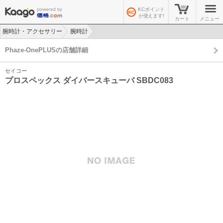
KCポイント
が使えます!
カート
メニュー
腕時計・アクセサリー
腕時計
>
>
Phaze-OnePLUSの店舗詳細
セイコー
プロスペックス ダイバースキューバ SBDC083