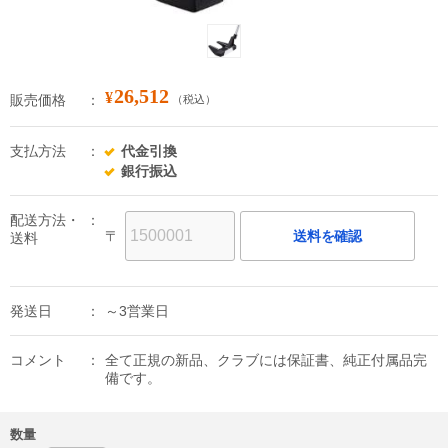
26,512
¥
販売価格
（税込）
支払方法
代金引換
銀行振込
配送方法・
〒
送料を確認
送料
発送日
～3営業日
コメント
全て正規の新品、クラブには保証書、純正付属品完
備です。
数量