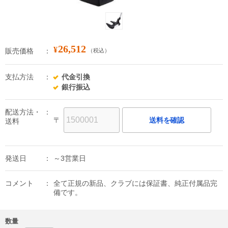
26,512
¥
販売価格
（税込）
支払方法
代金引換
銀行振込
配送方法・
〒
送料を確認
送料
発送日
～3営業日
コメント
全て正規の新品、クラブには保証書、純正付属品完
備です。
数量