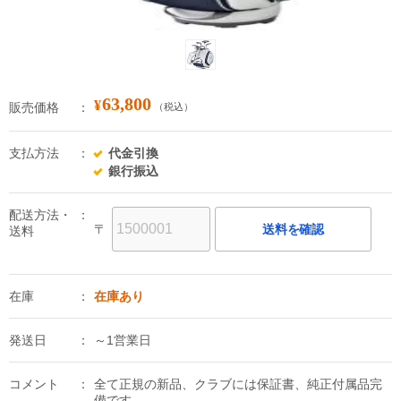
63,800
¥
販売価格
（税込）
支払方法
代金引換
銀行振込
配送方法・
〒
送料を確認
送料
在庫
在庫あり
発送日
～1営業日
コメント
全て正規の新品、クラブには保証書、純正付属品完
備です。