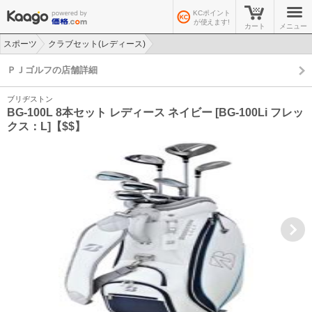
KCポイント
が使えます!
カート
メニュー
スポーツ
クラブセット(レディース)
>
>
ＰＪゴルフの店舗詳細
ブリヂストン
BG-100L 8本セット レディース ネイビー [BG-100Li フレッ
クス：L]【$$】