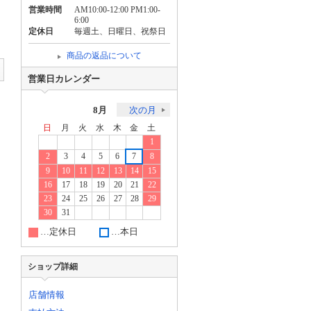
営業時間
AM10:00-12:00 PM1:00-
6:00
定休日
毎週土、日曜日、祝祭日
商品の返品について
営業日カレンダー
8月
次の月
日
月
火
水
木
金
土
1
2
3
4
5
6
7
8
9
10
11
12
13
14
15
16
17
18
19
20
21
22
23
24
25
26
27
28
29
30
31
…定休日
…本日
ショップ詳細
店舗情報