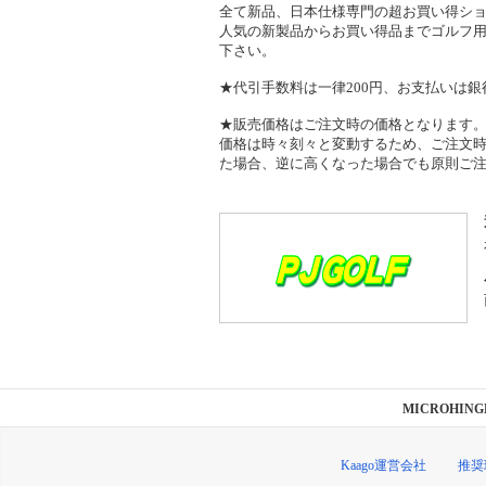
全て新品、日本仕様専門の超お買い得シ
人気の新製品からお買い得品までゴルフ
下さい。
★代引手数料は一律200円、お支払いは銀
★販売価格はご注文時の価格となります
価格は時々刻々と変動するため、ご注文
た場合、逆に高くなった場合でも原則ご
MICROHING
Kaago運営会社
推奨