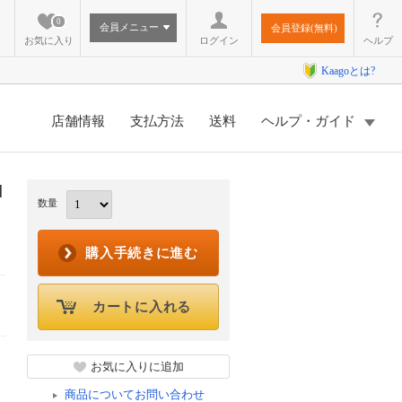
0
会員メニュー
会員登録(無料)
お気に入り
ログイン
ヘルプ
Kaagoとは?
店舗情報
支払方法
送料
ヘルプ・ガイド
]
数量
購入手続きに進む
カートに入れる
お気に入りに追加
商品についてお問い合わせ