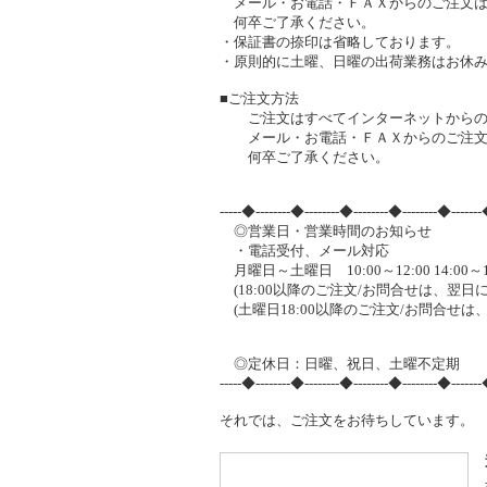
メール・お電話・ＦＡＸからのご注文は
何卒ご了承ください。
・保証書の捺印は省略しております。
・原則的に土曜、日曜の出荷業務はお休
■ご注文方法
ご注文はすべてインターネットからの
メール・お電話・ＦＡＸからのご注文
何卒ご了承ください。
-----◆--------◆--------◆--------◆--------◆-------
◎営業日・営業時間のお知らせ
・電話受付、メール対応
月曜日～土曜日 10:00～12:00 14:00～1
(18:00以降のご注文/お問合せは、翌日
(土曜日18:00以降のご注文/お問合せ
◎定休日：日曜、祝日、土曜不定期
-----◆--------◆--------◆--------◆--------◆-------
それでは、ご注文をお待ちしています。