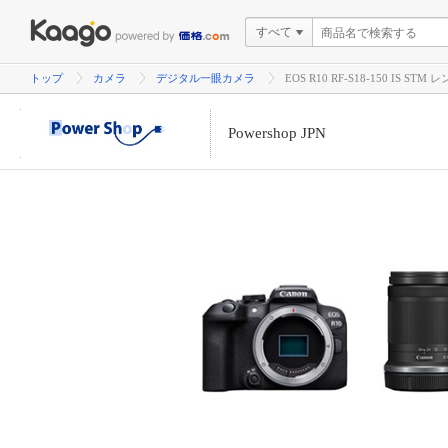
すべて
トップ
カメラ
デジタル一眼カメラ
EOS R10 RF-S18-150 IS STM
Powershop JPN