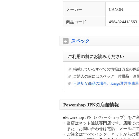
メーカー
CANON
商品コード
4984824418663
スペック
ご利用の前にお読みください
※
掲載しているすべての情報は万全の保
※
ご購入の前にはスペック・付属品・画
※
不適切な商品の場合、Kaago運営事務
Powershop JPNの店舗情報
■PowerShop JPN（パワーショップ
・当店はネット通販専門店です。店頭で
また、お問い合わせは電話、メールにて
・ご注文はすべてインターネットからの