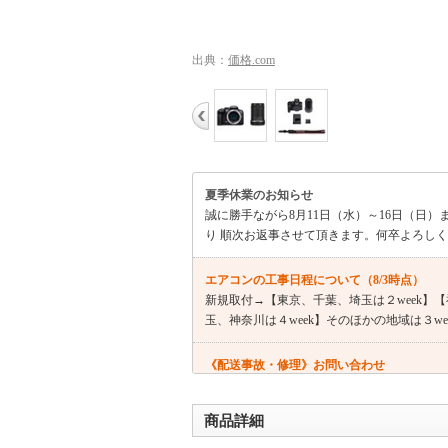
出典：
価格.com
夏季休業のお知らせ
誠に勝手ながら8月11日（水）～16日（日）
り 順次お返事させて頂きます。何卒よろし
エアコンの工事日程について（8/3時点）
新規取付→【東京、千葉、埼玉は２week】【神
玉、神奈川は４week】そのほかの地域は３wee
《配送事故・修理》お問い合わせ
受付時間：10時～17時 09018005790 
商品詳細