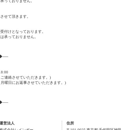
承っておりません。
みさせて頂きます。
受付けとなっております。
は承っておりません。
◆-----
8:00
にご連絡させていただきます。)
は、月曜日にお返事させていただきます。)
◆-----
運営法人
住所
株式会社レインボー
〒
101-0025
東京都
千代田区
神田