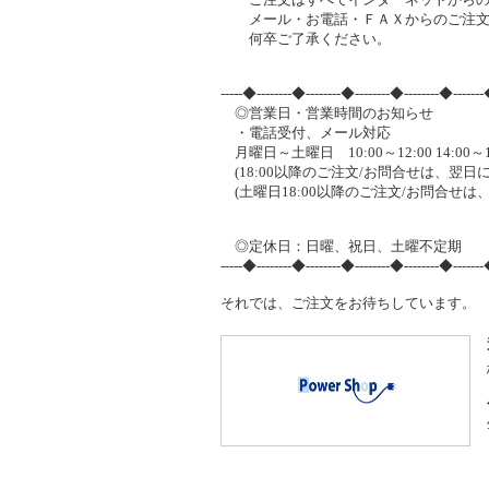
メール・お電話・ＦＡＸからのご注文
何卒ご了承ください。
-----◆--------◆--------◆--------◆--------◆-------
◎営業日・営業時間のお知らせ
・電話受付、メール対応
月曜日～土曜日 10:00～12:00 14:00～1
(18:00以降のご注文/お問合せは、翌日
(土曜日18:00以降のご注文/お問合せ
◎定休日：日曜、祝日、土曜不定期
-----◆--------◆--------◆--------◆--------◆-------
それでは、ご注文をお待ちしています。