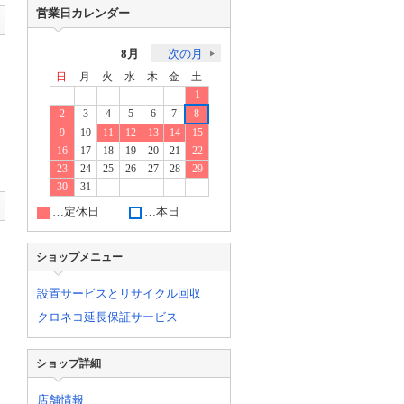
営業日カレンダー
8月
次の月
日
月
火
水
木
金
土
1
2
3
4
5
6
7
8
9
10
11
12
13
14
15
16
17
18
19
20
21
22
23
24
25
26
27
28
29
30
31
…定休日
…本日
ショップメニュー
設置サービスとリサイクル回収
クロネコ延長保証サービス
ショップ詳細
店舗情報