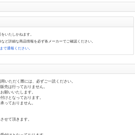
証をいたしかねます。
像など詳細な商品情報を必ず各メーカーでご確認ください。
局まで通報ください。
）をご利用いただく際には、必ずご一読ください。
の販売は行っておりません。
お願いいたします。
受付けとなっております。
承っておりません。
みさせて頂きます。
受付けとなっております。