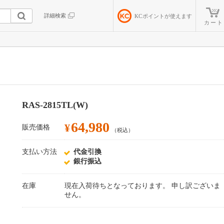
詳細検索
KC
ポイントが使えます
カート
】
RAS-2815TL(W)
64,980
¥
販売価格
（税込）
支払い方法
代金引換
銀行振込
在庫
現在入荷待ちとなっております。 申し訳ございま
せん。