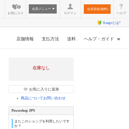
0
会員メニュー
会員登録(無料)
お気に入り
ログイン
ヘルプ
Kaagoとは?
店舗情報
支払方法
送料
ヘルプ・ガイド
在庫なし
お気に入りに追加
商品についてお問い合わせ
Powershop JPN
またこのショップを利用したいです
か？