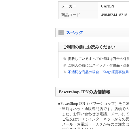
メーカー
CANON
商品コード
4984824418218
スペック
ご利用の前にお読みください
※
掲載しているすべての情報は万全の保
※
ご購入の前にはスペック・付属品・画
※
不適切な商品の場合、Kaago運営事務
Powershop JPNの店舗情報
■PowerShop JPN（パワーショップ
・当店はネット通販専門店です。店頭で
また、お問い合わせは電話、メールにて
・ご注文はすべてインターネットからの
メール・お電話・ＦＡＸからのご注文は