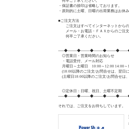
何卒ご了承ください。
・保証書の捺印は省略しております。
・原則的に土曜、日曜の出荷業務はお休
■ご注文方法
ご注文はすべてインターネットからの
メール・お電話・ＦＡＸからのご注文
何卒ご了承ください。
-----◆--------◆--------◆--------◆--------◆-------
◎営業日・営業時間のお知らせ
・電話受付、メール対応
月曜日～土曜日 10:00～12:00 14:00～1
(18:00以降のご注文/お問合せは、翌日
(土曜日18:00以降のご注文/お問合せ
◎定休日：日曜、祝日、土曜不定期
-----◆--------◆--------◆--------◆--------◆-------
それでは、ご注文をお待ちしています。