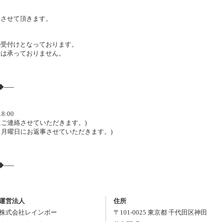
みさせて頂きます。
受付けとなっております。
は承っておりません。
◆-----
8:00
にご連絡させていただきます。)
は、月曜日にお返事させていただきます。)
◆-----
運営法人
住所
株式会社レインボー
〒
101-0025
東京都
千代田区
神田