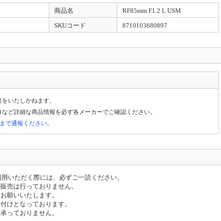
商品名
RF85mm F1.2 L USM
SKUコード
8710103680897
証をいたしかねます。
像など詳細な商品情報を必ず各メーカーでご確認ください。
局まで通報ください。
）をご利用いただく際には、必ずご一読ください。
の販売は行っておりません。
お願いいたします。
受付けとなっております。
承っておりません。