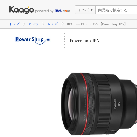
すべて
トップ
カメラ
レンズ
RF85mm F1.2 L USM【Powershop JPN】
Powershop JPN