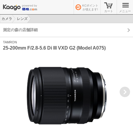
KCポイント
が使えます!
カート
メニュー
カメラ
レンズ
>
>
測定の森の店舗詳細
TAMRON
25-200mm F/2.8-5.6 Di III VXD G2 (Model A075)