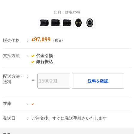
出典：
価格.com
97,099
¥
販売価格
（税込）
支払方法
代金引換
銀行振込
配送方法・
〒
送料を確認
送料
在庫
○
発送日
ご注文後、すぐに発送手続きいたします