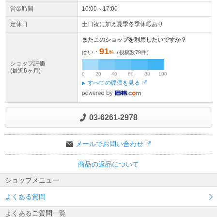
営業時間
10:00～17:00
定休日
土日祝に加え夏季冬季休暇あり
またこのショップを利用したいですか？
91
はい：
%
（投稿数
79
件）
ショップ評価
(最近6ヶ月)
0
20
40
60
80
100
すべての評価を見る
03-6261-2978
メールでお問い合わせ
商品の返品について
ショップメニュー
よくある質問
よくあるご質問一覧