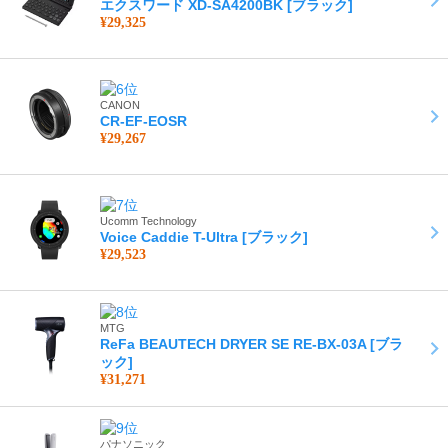
エクスワード XD-SA4200BK [ブラック]
¥29,325
CANON
CR-EF-EOSR
¥29,267
Ucomm Technology
Voice Caddie T-Ultra [ブラック]
¥29,523
MTG
ReFa BEAUTECH DRYER SE RE-BX-03A [ブラ
ック]
¥31,271
パナソニック