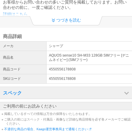
お客様からお問い合わせの多いご質問を掲載しております。お問い
合わせの前に、一度ご確認ください。
詳細はこちら
つづきを読む
領収書及びインボイス制度への対応について
当店では、適格請求書として領収書、納品書、請求書の発行が可能
商品詳細
です。 領収書は商品の出荷後、下記URLより発行下さい※代金引換
を除く https://kaago.com/order/receipt/
メーカ
シャープ
電話お問い合わせ窓口休止について
AQUOS sense10 SH-M33 128GB SIMフリー [デニ
商品名
ムネイビー] (SIMフリー)
※現在、対応履歴の保存のため、お電話でのお問い合わせの対応が出
来ない状態でございます。 ※恐れ入りますが、お問い合わせにつき
商品コード
4550556178808
ましては問い合わせフォーマットよりお願いいたします。
SKUコード
4550556178808
スペック
ご利用の前にお読みください
※ 掲載しているすべての情報は万全の保障をいたしかねます。
※ ご購入の前にはスペック・付属品・画像など詳細な商品情報を必ず各メーカーでご確認
ください。
※
不適切な商品の場合、Kaago運営事務局まで通報ください