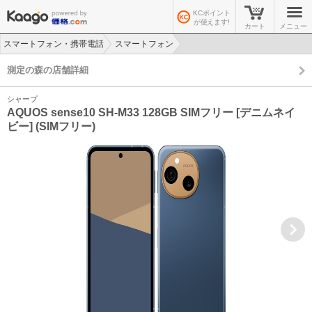
KCポイント
が使えます!
カート
メニュー
スマートフォン・携帯電話
スマートフォン
>
>
測定の森の店舗詳細
シャープ
AQUOS sense10 SH-M33 128GB SIMフリー [デニムネイ
ビー] (SIMフリー)