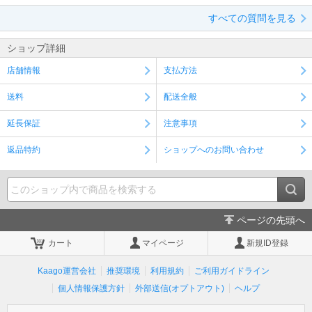
すべての質問を見る
ショップ詳細
店舗情報
支払方法
送料
配送全般
延長保証
注意事項
返品特約
ショップへのお問い合わせ
ページの先頭へ
カート
マイページ
新規ID登録
Kaago運営会社
推奨環境
利用規約
ご利用ガイドライン
個人情報保護方針
外部送信(オプトアウト)
ヘルプ