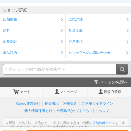
ショップ詳細
店舗情報
支払方法
送料
配送全般
延長保証
注意事項
返品特約
ショップへのお問い合わせ
ページの先頭へ
カート
マイページ
新規ID登録
Kaago運営会社
推奨環境
利用規約
ご利用ガイドライン
個人情報保護方針
外部送信(オプトアウト)
ヘルプ
※ 配送、支払方法、返品など、ご注文に関する点はご利用の
店舗情報ページ
をご確
認いただくか、各ショップへ直接お問い合わせください。