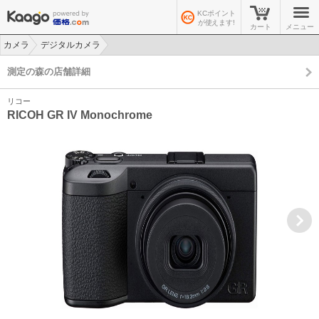
KCポイント
が使えます!
カート
メニュー
カメラ
デジタルカメラ
>
>
測定の森の店舗詳細
リコー
RICOH GR IV Monochrome