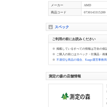
メーカー
AMD
商品コード
0730143315289
スペック
ご利用の前にお読みください
※
掲載しているすべての情報は万全の保
※
ご購入の前にはスペック・付属品・画
※
不適切な商品の場合、Kaago運営事務
測定の森の店舗情報