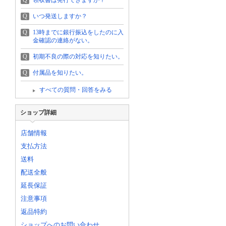
Q
領収書は発行できますか？
Q
いつ発送しますか？
Q
13時までに銀行振込をしたのに入
金確認の連絡がない。
Q
初期不良の際の対応を知りたい。
Q
付属品を知りたい。
すべての質問・回答をみる
ショップ詳細
店舗情報
支払方法
送料
配送全般
延長保証
注意事項
返品特約
ショップへのお問い合わせ