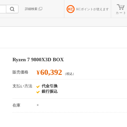
詳細検索
KC
ポイントが使えます
カート
Ryzen 7 9800X3D BOX
60,392
¥
販売価格
（税込）
支払い方法
代金引換
銀行振込
×
在庫