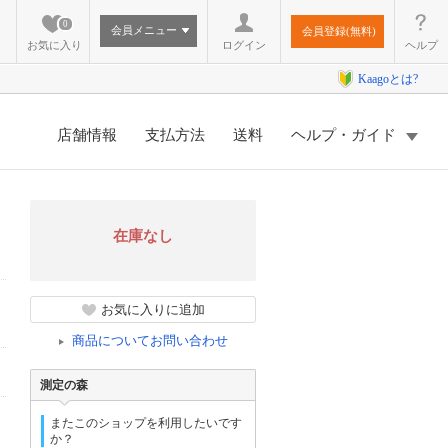
0
会員メニュー
会員登録(無料)
お気に入り
ログイン
ヘルプ
Kaagoとは?
店舗情報
支払方法
送料
ヘルプ・ガイド
在庫なし
お気に入りに追加
商品についてお問い合わせ
測定の森
またこのショップを利用したいです
か？