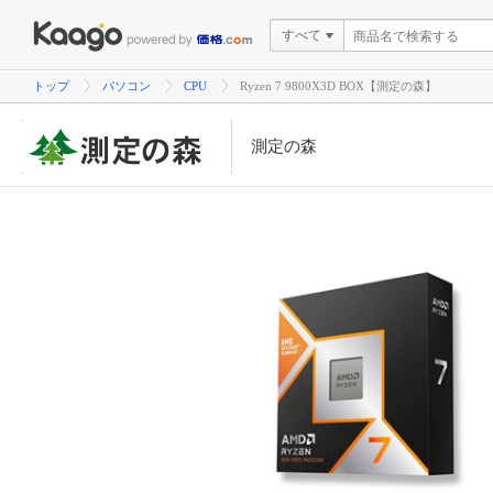
すべて
トップ
パソコン
CPU
Ryzen 7 9800X3D BOX【測定の森】
測定の森