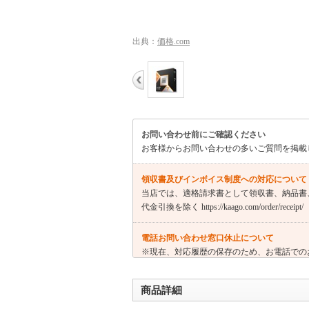
出典：
価格.com
お問い合わせ前にご確認ください
お客様からお問い合わせの多いご質問を掲載
領収書及びインボイス制度への対応について
当店では、適格請求書として領収書、納品書
代金引換を除く https://kaago.com/order/receipt/
電話お問い合わせ窓口休止について
※現在、対応履歴の保存のため、お電話での
わせにつきましては問い合わせフォーマット
商品詳細