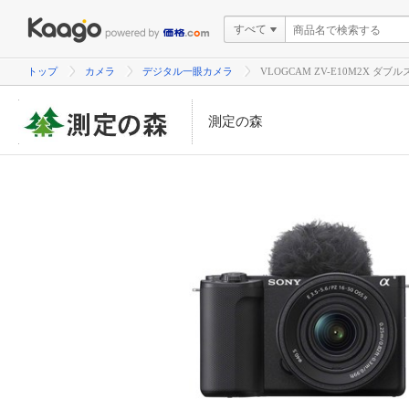
すべて
トップ
カメラ
デジタル一眼カメラ
VLOGCAM ZV-E10M2X 
測定の森