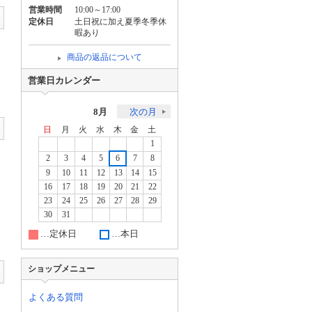
営業時間
10:00～17:00
定休日
土日祝に加え夏季冬季休
暇あり
商品の返品について
営業日カレンダー
8月
次の月
日
月
火
水
木
金
土
1
2
3
4
5
6
7
8
9
10
11
12
13
14
15
16
17
18
19
20
21
22
23
24
25
26
27
28
29
30
31
…定休日
…本日
ショップメニュー
よくある質問