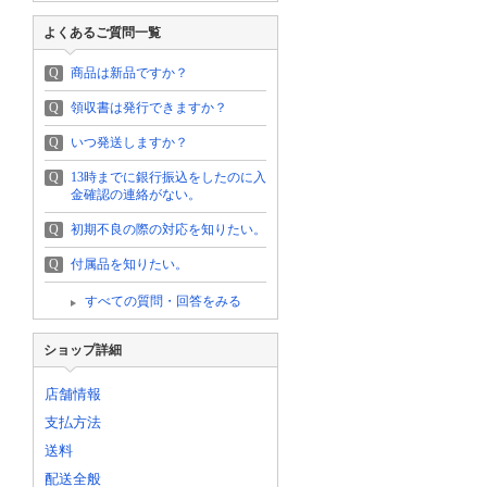
よくあるご質問一覧
Q
商品は新品ですか？
Q
領収書は発行できますか？
Q
いつ発送しますか？
Q
13時までに銀行振込をしたのに入
金確認の連絡がない。
Q
初期不良の際の対応を知りたい。
Q
付属品を知りたい。
すべての質問・回答をみる
ショップ詳細
店舗情報
支払方法
送料
配送全般