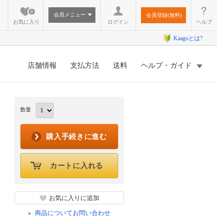
0
会員メニュー
会員登録(無料)
お気に入り
ログイン
ヘルプ
Kaagoとは?
店舗情報
支払方法
送料
ヘルプ・ガイド
数量
購入手続きに進む
カートに入れる
お気に入りに追加
商品についてお問い合わせ