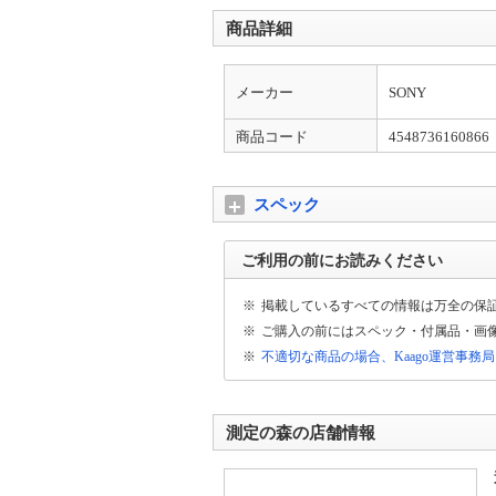
商品詳細
メーカー
SONY
商品コード
4548736160866
スペック
ご利用の前にお読みください
※
掲載しているすべての情報は万全の保
※
ご購入の前にはスペック・付属品・画
※
不適切な商品の場合、Kaago運営事務
測定の森の店舗情報