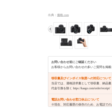
出典：
価格.com
お問い合わせ前にご確認ください
お客様からお問い合わせの多いご質問を掲載
領収書及びインボイス制度への対応について
当店では、適格請求書として領収書、納品書
代金引換を除く https://kaago.com/order/receipt/
電話お問い合わせ窓口休止について
※現在、対応履歴の保存のため、お電話での
わせにつきましては問い合わせフォーマット