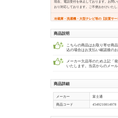
現在、電話受付を休止しております。お問い
おり対応しております。ご不便おかけいたし
冷蔵庫・洗濯機・大型テレビ等の【設置サー
★商品により、「開梱設置が必須」の商品と
お届けまでにお時間がかかります★下見必須
商品説明
こちらの商品はお取り寄せ商品
込の場合はお支払い確認後のお
メーカー欠品等のため上記「発
いたします。当店からのメール
商品詳細
メーカー
富士通
商品コード
4549210814978