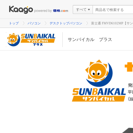
すべて
トップ
パソコン
デスクトップパソコン
富士通 FMVD6102MP【
サンバイカル プラス