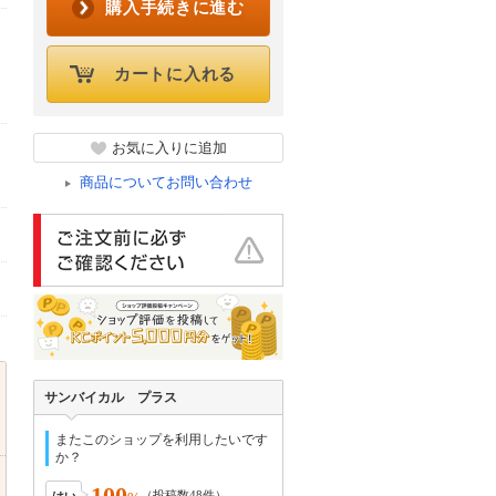
購入手続きに進む
カートに入れる
お気に入りに追加
商品についてお問い合わせ
サンバイカル プラス
またこのショップを利用したいです
か？
100
（投稿数
48
件）