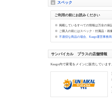
スペック
ご利用の前にお読みください
※
掲載しているすべての情報は万全の保
※
ご購入の前にはスペック・付属品・画
※
不適切な商品の場合、Kaago運営事務
サンバイカル プラスの店舗情報
Kaago内で家電をメインに販売しています