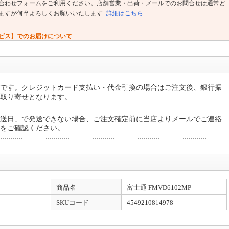
合わせフォームをご利用ください。店舗営業・出荷・メールでのお問合せは通常ど
ますが何卒よろしくお願いいたします
詳細はこちら
ビス】でのお届けについて
「配送のみ」をご選択いただける商品があります。★倉庫に在庫があっても発送や
・推奨の商品があります。
詳細はこちら
です。クレジットカード支払い・代金引換の場合はご注文後、銀行振
取り寄せとなります。
送日」で発送できない場合、ご注文確定前に当店よりメールでご連絡
をご確認ください。
商品名
富士通 FMVD6102MP
SKUコード
4549210814978