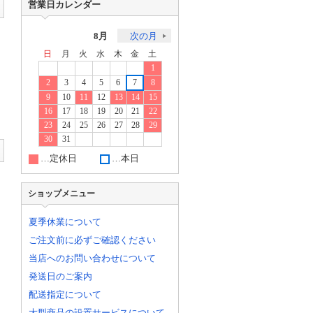
営業日カレンダー
8月
次の月
日
月
火
水
木
金
土
1
2
3
4
5
6
7
8
9
10
11
12
13
14
15
16
17
18
19
20
21
22
23
24
25
26
27
28
29
30
31
…定休日
…本日
ショップメニュー
夏季休業について
ご注文前に必ずご確認ください
当店へのお問い合わせについて
発送日のご案内
配送指定について
大型商品の設置サービスについて