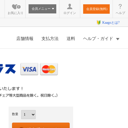
0
会員メニュー
会員登録(無料)
お気に入り
ログイン
ヘルプ
Kaagoとは?
店舗情報
支払方法
送料
ヘルプ・ガイド
数量