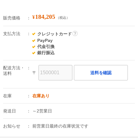
184,205
¥
販売価格
（税込）
支払方法
クレジットカード
詳
PayPay
細
代金引換
銀行振込
配送方法・
〒
送料を確認
送料
在庫
在庫あり
発送日
～2営業日
お知らせ
前営業日最終の在庫状況です