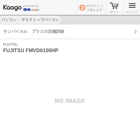
KCポイント
が使えます!
カート
メニュー
パソコン
デスクトップパソコン
>
>
サンバイカル プラスの店舗詳細
FUJITSU
FUJITSU FMVD6100HP