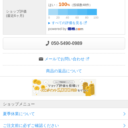
100
はい：
%
（投稿数
48
件）
ショップ評価
(最近6ヶ月)
0
20
40
60
80
100
すべての評価を見る
050-5490-0989
メールでお問い合わせ
商品の返品について
ショップメニュー
夏季休業について
ご注文前に必ずご確認ください