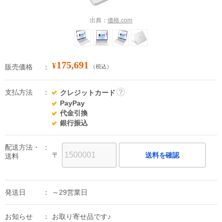
出典：
価格.com
175,691
¥
販売価格
（税込）
支払方法
クレジットカード
詳
PayPay
細
代金引換
銀行振込
配送方法・
〒
送料を確認
送料
発送日
～29営業日
お知らせ
お取り寄せ品です♪