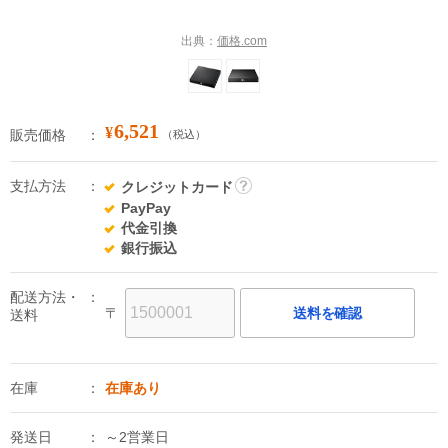
出典：
価格.com
6,521
¥
販売価格
（税込）
支払方法
クレジットカード
詳
PayPay
細
代金引換
銀行振込
配送方法・
〒
送料を確認
送料
在庫
在庫あり
発送日
～2営業日