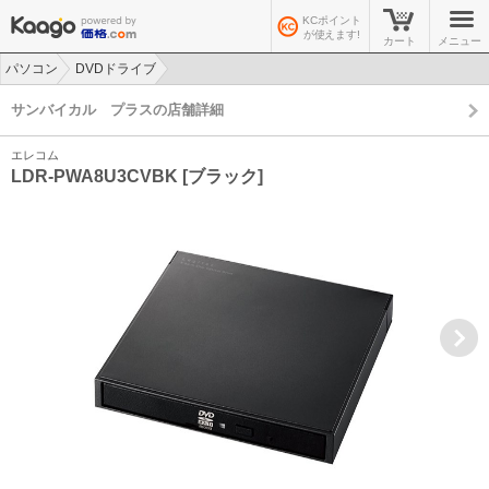
KCポイント
が使えます!
カート
メニュー
パソコン
DVDドライブ
>
>
サンバイカル プラスの店舗詳細
エレコム
LDR-PWA8U3CVBK [ブラック]