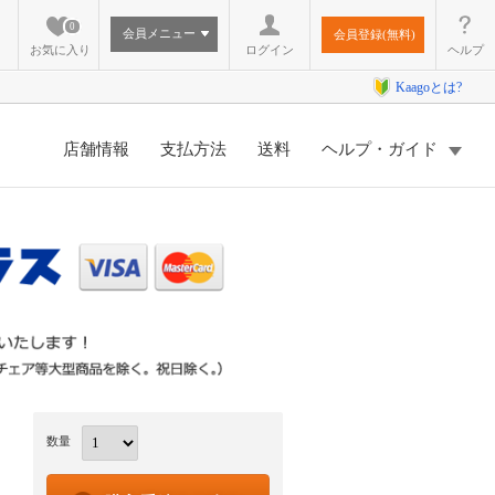
0
会員メニュー
会員登録(無料)
お気に入り
ログイン
ヘルプ
Kaagoとは?
店舗情報
支払方法
送料
ヘルプ・ガイド
数量