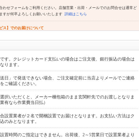
合わせフォームをご利用ください。店舗営業・出荷・メールでのお問合せは通常ど
ますが何卒よろしくお願いいたします
詳細はこちら
ビス】でのお届けについて
「配送のみ」をご選択いただける商品があります。★倉庫に在庫があっても発送や
・推奨の商品があります。
詳細はこちら
です。クレジットカード支払いの場合はご注文後、銀行振込の場合は
なります。
送日」で発送できない場合、ご注文確定前に当店よりメールでご連絡
をご確認ください。
選択いただくと、メーカー梱包箱のまま玄関軒先でのお渡しとなりま
業有なら作業費当日払）
合設置業者が２名で開梱設置でお届けとなります。お支払い方法はク
込のみとなります。
設置時間のご指定はできません。出荷後、2～5営業日で設置業者より