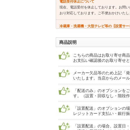
電話受付休止について
現在、電話受付を休止しております。お問い
おり対応しております。ご不便おかけいたし
冷蔵庫・洗濯機・大型テレビ等の【設置サー
★商品により、「開梱設置が必須」の商品と
お届けまでにお時間がかかります★下見必須
商品説明
こちらの商品はお取り寄せ商品
お支払い確認後のお取り寄せと
メーカー欠品等のため上記「発
いたします。当店からのメール
「配送のみ」のオプションをご
す。（設置・回収なし・階段作
「設置配送」のオプションの場
レジットカード支払い・銀行振
「設置配送」の場合、設置日・