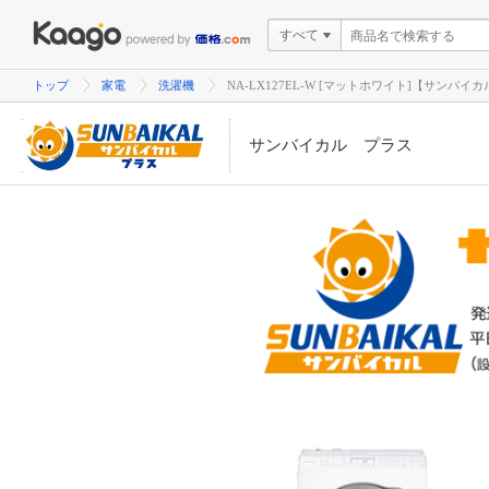
すべて
トップ
家電
洗濯機
NA-LX127EL-W [マットホワイト]【サンバイ
サンバイカル プラス