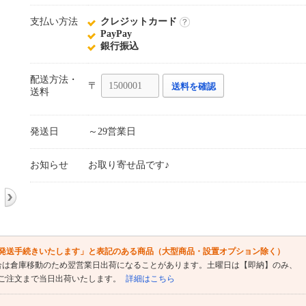
支払い方法
クレジットカード
詳
PayPay
細
銀行振込
配送方法・
〒
送料を確認
送料
発送日
～29営業日
お知らせ
お取り寄せ品です♪
発送手続きいたします」と表記のある商品（大型商品・設置オプション除く）
合は倉庫移動のため翌営業日出荷になることがあります。土曜日は【即納】のみ、
時ご注文まで当日出荷いたします。
詳細はこちら