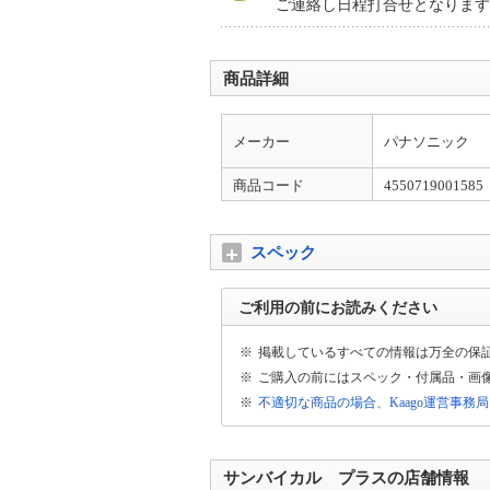
ご連絡し日程打合せとなります
商品詳細
メーカー
パナソニック
商品コード
4550719001585
スペック
ご利用の前にお読みください
※
掲載しているすべての情報は万全の保
※
ご購入の前にはスペック・付属品・画
※
不適切な商品の場合、Kaago運営事務
サンバイカル プラスの店舗情報