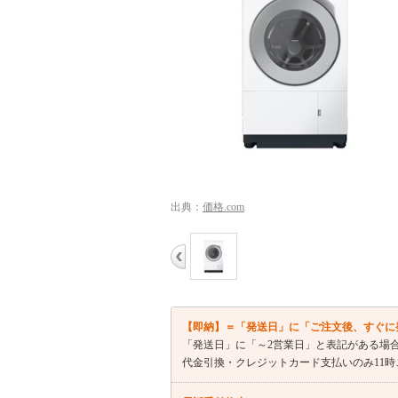
出典：
価格.com
【即納】＝「発送日」に「ご注文後、すぐに
「発送日」に「～2営業日」と表記がある場
代金引換・クレジットカード支払いのみ11