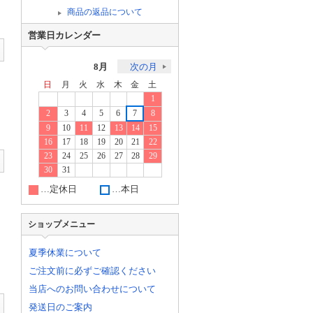
商品の返品について
営業日カレンダー
8月
次の月
日
月
火
水
木
金
土
1
2
3
4
5
6
7
8
9
10
11
12
13
14
15
16
17
18
19
20
21
22
23
24
25
26
27
28
29
30
31
…定休日
…本日
ショップメニュー
夏季休業について
ご注文前に必ずご確認ください
当店へのお問い合わせについて
発送日のご案内